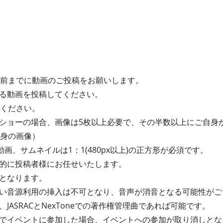
間前までに動画のご投稿をお願いします。
る動画を投稿してください。
てください。
ショーの場合、画像は5枚以上必要で、その半数以上にご自身
自身の画像）
動画、サムネイルは1：1(480px以上)の正方形が必須です。
的に投稿者様にお任せいたします。
となります。
い音源利用の挿入は不可となり、音声が消音となる可能性がご
JASRACとNexToneでの著作権管理曲であれば可能です。
でイベントに参加した場合、イベントへの参加が取り消しとな