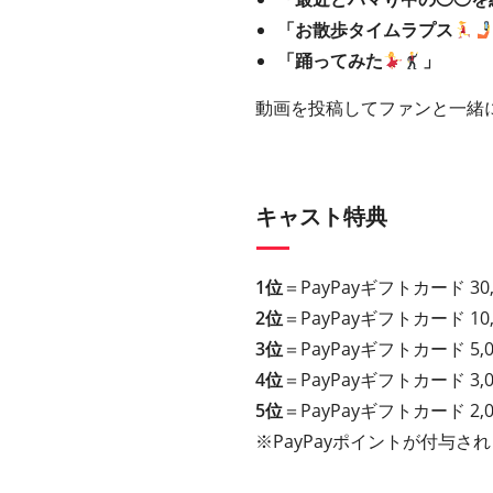
「お散歩タイムラプス
「踊ってみた
」
動画を投稿してファンと一緒
キャスト特典
1位
＝PayPayギフトカード 3
2位
＝PayPayギフトカード 1
3位
＝PayPayギフトカード 5
4位
＝PayPayギフトカード 3
5位
＝PayPayギフトカード 2
※PayPayポイントが付与さ