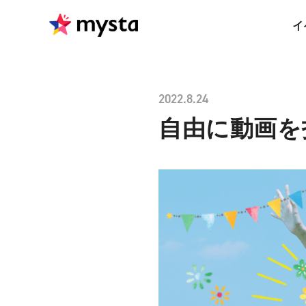
イ
2022.8.24
自由に動画を投