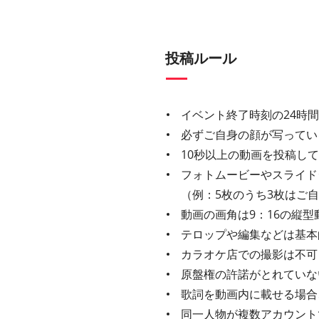
投稿ルール
イベント終了時刻の24時
必ずご自身の顔が写ってい
10秒以上の動画を投稿し
フォトムービーやスライド
（例：5枚のうち3枚はご
動画の画角は9：16の縦型
テロップや編集などは基本
カラオケ店での撮影は不可
原盤権の許諾がとれていな
歌詞を動画内に載せる場合、
同一人物が複数アカウント