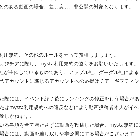
たことのある動画の場合、差し戻し、非公開の対象となります。
ta利用規約、その他のルールを守って投稿しましょう。
よびチアに際し、mysta利用規約の遵守をお願いいたします。
式会社が主催しているものであり、アップル社、グーグル社によ
己アカウントに準じるアカウントへの応援はチア・ギフティン
た際には、イベント終了後にランキングの修正を行う場合があ
たはmysta利用規約への違反などにより動画投稿者本人がイ
致しかねます。
る事項を全て満たさずに動画を投稿した場合、mysta規約に違
場合には、動画を差し戻しや非公開にする場合がございます。