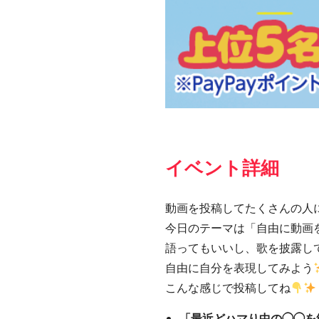
イベント詳細
動画を投稿してたくさんの人
今日のテーマは「自由に動画
語ってもいいし、歌を披露して
自由に自分を表現してみよう
こんな感じで投稿してね
「最近どハマり中の◯◯を