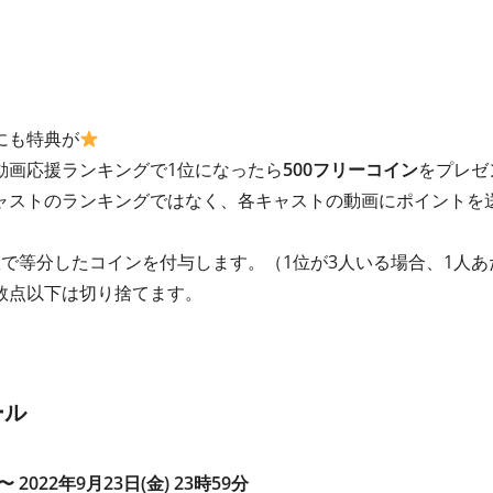
にも特典が
動画応援ランキングで1位になったら
500フリーコイン
をプレゼ
ャストのランキングではなく、各キャストの動画にポイントを
で等分したコインを付与します。（1位が3人いる場合、1人あ
数点以下は切り捨てます。
ール
〜 2022年9月23日(金) 23時59分