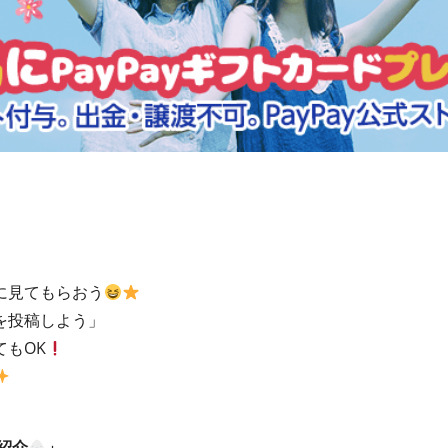
に見てもらおう
を投稿しよう」
もOK
紹介
」