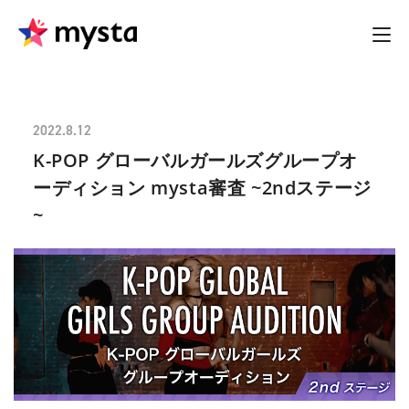
2022.8.12
K-POP グローバルガールズグループオ
ーディション mysta審査 ~2ndステージ
~