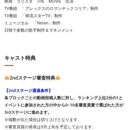
映画 コリスタ THE MOVIE 出演
TV番組 「アレックスのロマンチックコリア」制作
TV番組 「韓流スターTV」制作
ミュージカル 「Neian」制作
日韓で多数の歌手制作＆マネジメント
キャスト特典
2ndステージ審査特典
【2ndステージ通過条件】
各ブロックごとの動画投稿人数に対し、ランキング上位2分の1と
イベントに参加された方の中から0~10名審査員賞で選ばれた方が
3rdステージに進めます。
※端数が出た場合は切り上げとなります。
※審査員賞の発表は9月上旬を予定しております。