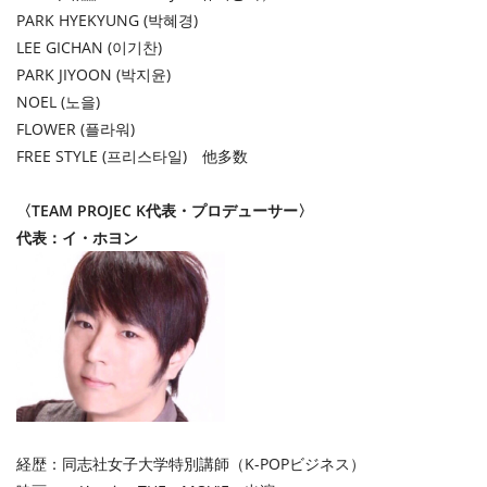
PARK HYEKYUNG (박혜경)
LEE GICHAN (이기찬)
PARK JIYOON (박지윤)
NOEL (노을)
FLOWER (플라워)
FREE STYLE (프리스타일) 他多数
〈TEAM PROJEC K代表・プロデューサー〉
代表：イ・ホヨン
経歴： 同志社女子大学特別講師（K-POPビジネス）