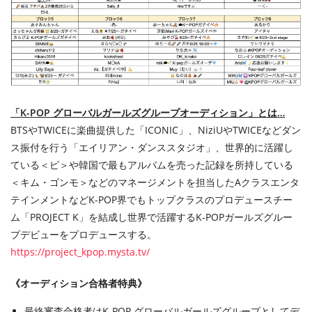
「K-POP グローバルガールズグループオーディション」とは…
BTSやTWICEに楽曲提供した「ICONIC」、NiziUやTWICEなどダン
ス振付を行う「エイリアン・ダンススタジオ」、世界的に活躍し
ている＜ピ＞や韓国で最もアルバムを売った記録を所持している
＜キム・ゴンモ＞などのマネージメントを担当したAクラスエンタ
テインメントなどK-POP界でもトップクラスのプロデュースチー
ム「PROJECT K」を結成し世界で活躍するK-POPガールズグルー
プデビューをプロデュースする。
https://project_kpop.mysta.tv/
《オーディション合格者特典》
最終審査合格者はK-POP グローバルガールズグループとしてデ