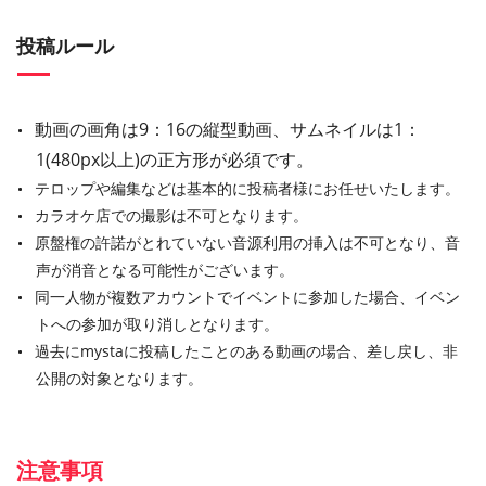
投稿ルール
動画の画角は9：16の縦型動画、サムネイルは1：
1(480px以上)の正方形が必須です。
テロップや編集などは基本的に投稿者様にお任せいたします。
カラオケ店での撮影は不可となります。
原盤権の許諾がとれていない音源利用の挿入は不可となり、音
声が消音となる可能性がございます。
同一人物が複数アカウントでイベントに参加した場合、イベン
トへの参加が取り消しとなります。
過去にmystaに投稿したことのある動画の場合、差し戻し、非
公開の対象となります。
注意事項