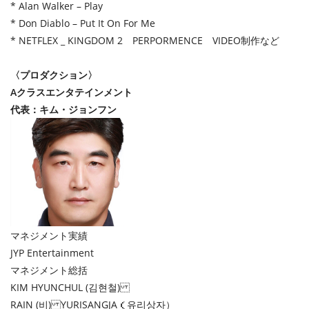
* Alan Walker – Play
* Don Diablo – Put It On For Me
* NETFLEX _ KINGDOM 2 PERPORMENCE VIDEO制作など
〈プロダクション〉
Aクラスエンタテインメント
代表：キム・ジョンフン
マネジメント実績
JYP Entertainment
マネジメント総括
KIM HYUNCHUL (김현철)
RAIN (비) YURISANGJA（유리상자）