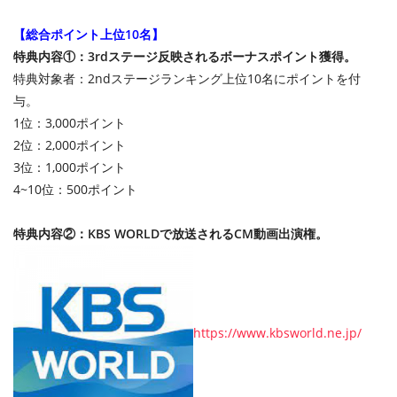
【総合ポイント上位10名】
特典内容①：3rdステージ反映されるボーナスポイント獲得。
特典対象者：2ndステージランキング上位10名にポイントを付
与。
1位：3,000ポイント
2位：2,000ポイント
3位：1,000ポイント
4~10位：500ポイント
特典内容②：KBS WORLDで放送されるCM動画出演権。
https://www.kbsworld.ne.jp/