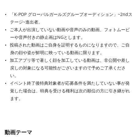
「K-POP グローバルガールズグループオーディション」~2ndス
テージ~進出者。
ご本人が出演していない動画や音声のみの動画、フォトムービ
ーや音声付きの静止画はNGとします。
投稿された動画はご自身を証明するものになりますので、ご自
身の顔や姿が鮮明に映っている動画に限ります。
加工アプリ等で著しく顔を加工している動画は、非公開や差し
戻しの対象になる可能性がございますので予めご了承くださ
い。
イベント終了後特典対象者が応募条件を満たしていない事が発
覚した場合は、特典を受ける権利は次の順位の方に引き継がれ
ます。
動画テーマ