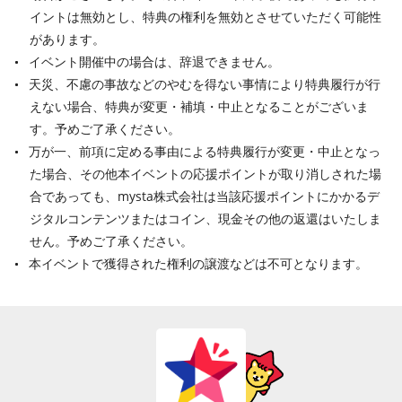
イントは無効とし、特典の権利を無効とさせていただく可能性
があります。
イベント開催中の場合は、辞退できません。
天災、不慮の事故などのやむを得ない事情により特典履行が行
えない場合、特典が変更・補填・中止となることがございま
す。予めご了承ください。
万が一、前項に定める事由による特典履行が変更・中止となっ
た場合、その他本イベントの応援ポイントが取り消しされた場
合であっても、mysta株式会社は当該応援ポイントにかかるデ
ジタルコンテンツまたはコイン、現金その他の返還はいたしま
せん。予めご了承ください。
本イベントで獲得された権利の譲渡などは不可となります。