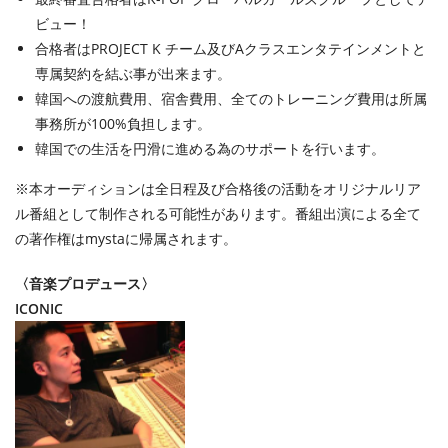
ビュー！
合格者はPROJECT K チーム及びAクラスエンタテインメントと
専属契約を結ぶ事が出来ます。
韓国への渡航費用、宿舎費用、全てのトレーニング費用は所属
事務所が100%負担します 。
韓国での生活を円滑に進める為のサポートを行います。
※本オーディションは全日程及び合格後の活動をオリジナルリア
ル番組として制作される可能性があります。番組出演による全て
の著作権はmystaに帰属されます。
〈音楽プロデュース〉
ICONIC