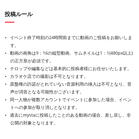
投稿ルール
イベント終了時刻の24時間前までに動画のご投稿をお願いしま
す。
動画の画角は9：16の縦型動画、サムネイルは1：1(480px以上)
の正方形が必須です。
テロップや編集などは基本的に投稿者様にお任せいたします。
カラオケ店での撮影は不可となります。
原盤権の許諾がとれていない音源利用の挿入は不可となり、音
声が消音となる可能性がございます。
同一人物が複数アカウントでイベントに参加した場合、イベン
トへの参加が取り消しとなります。
過去にmystaに投稿したことのある動画の場合、差し戻し、非
公開の対象となります。