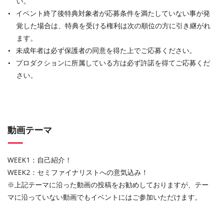
い。
イベント終了後特典対象者が応募条件を満たしていない事が発
覚した場合は、特典を受ける権利は次の順位の方に引き継がれ
ます。
未成年者は必ず保護者の同意を得た上でご応募ください。
プロダクションに所属している方は必ず許諾を得てご応募くだ
さい。
動画テーマ
WEEK1：自己紹介！
WEEK2：セミファイナリストへの意気込み！
※上記テーマに沿った動画の投稿をお勧めしておりますが、テー
マに沿っていない動画でもイベントにはご参加いただけます。