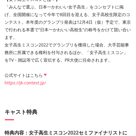
「みんなで選ぶ、日本一かわいい女子高生」をコンセプトに掲
げ、全国開催になって今年で8回目を迎える、女子高校生限定のコ
ンテスト。本年度のグランプリ発表は12月4日（仮）予定で、東京
で行われる本選で“日本一かわいい高校生”の称号をかけて競い合い
ます。
女子高生ミスコン2022でグランプリを獲得した場合、大手芸能事
務所に所属できる権利を付与されるほか、「女子高生ミスコン」
をTV・雑誌等で広く宣伝する、PR大使に任命されます。
公式サイトはこちら
https://jk-contest.jp/
キャスト特典
特典内容：女子高生ミスコン2022セミファイナリストに