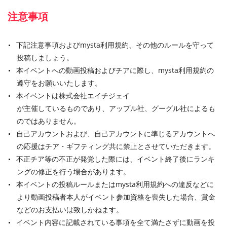
注意事項
下記注意事項およびmysta利用規約、その他のルールを守って
投稿しましょう。
本イベントへの動画投稿およびチアに際し、mysta利用規約の
遵守をお願いいたします。
本イベントは株式会社エイチジェイ
が主催しているものであり、アップル社、グーグル社によるも
のではありません。
自己アカウントおよび、自己アカウントに準じるアカウントへ
の応援はチア・ギフティング共に禁止とさせていただきます。
不正チア等の不正が発覚した際には、イベント終了後にランキ
ングの修正を行う場合があります。
本イベントの投稿ルールまたはmysta利用規約への違反などに
より動画投稿者本人がイベント参加資格を喪失した場合、賞金
などのお支払いは致しかねます。
イベント内容に記載されている事項を全て満たさずに動画を投