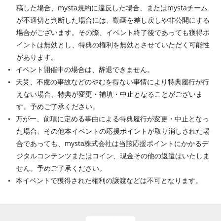
稿した場合、mysta規約に違反した場合、またはmystaチーム
が不適切と判断した場合には、動画を差し戻しや非公開にする
場合がございます。その際、イベント終了後であっても獲得ポ
イントは無効とし、特典の権利を無効とさせていただく可能性
があります。
イベント開催中の場合は、辞退できません。
天災、不慮の事故などのやむを得ない事情により特典履行が行
えない場合、特典が変更・補填・中止となることがございま
す。予めご了承ください。
万が一、前項に定める事由による特典履行が変更・中止となっ
た場合、その他本イベントの応援ポイントが取り消しされた場
合であっても、mysta株式会社は当該応援ポイントにかかるデ
ジタルコンテンツまたはコイン、現金その他の返還はいたしま
せん。予めご了承ください。
本イベントで獲得された権利の譲渡などは不可となります。