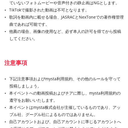
ていないフォトムービーや音声付きの静止画はNGとします。
TikTokで撮影された動画は不可となります。
歌詞を動画内に載せる場合、JASRACとNexToneでの著作権管理
曲であれば可能です。
他薦の場合、画像の使用など、必ず本人の許可を得てから投稿
してください。
注意事項
下記注意事項およびmysta利用規約、その他のルールを守って
投稿しましょう。
本イベントへの動画投稿およびチアに際し、mysta利用規約の
遵守をお願いいたします。
本イベントはmysta株式会社が主催しているものであり、アッ
プル社、グーグル社によるものではありません。
自己アカウントおよび、自己アカウントに準じるアカウントへ