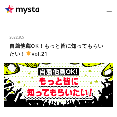
2022.8.5
自薦他薦OK！もっと皆に知ってもらい
たい！
vol.21