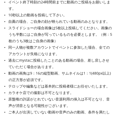
イベント終了時刻の24時間前までに動画のご投稿をお願いしま
す。
10秒以上の動画を投稿して下さい。
自薦の場合、ご自身の顔が映られている動画のみとなります。
スライドショーの場合画像は5枚以上投稿してください。画像の
うち半数にはご自身が写っているものを必要とします。（例：5
枚のうち3枚はご自身の画像）
同一人物が複数アカウントでイベントに参加した場合、全ての
アカウントが失格になります。
過去にmystaに投稿したことのある動画の場合、差し戻しさせ
ていただく場合があります。
動画の画角は9：16の縦型動画、サムネイルは1：1(480px以上)
の正方形が必須です。
テロップや編集などは基本的に投稿者様にお任せいたします。
カラオケ店での撮影は不可となります。
原盤権の許諾がとれていない音源利用の挿入は不可となり、音
声が消音となる可能性がございます。
ご本人が出演していない動画や音声のみの動画、条件を満たし