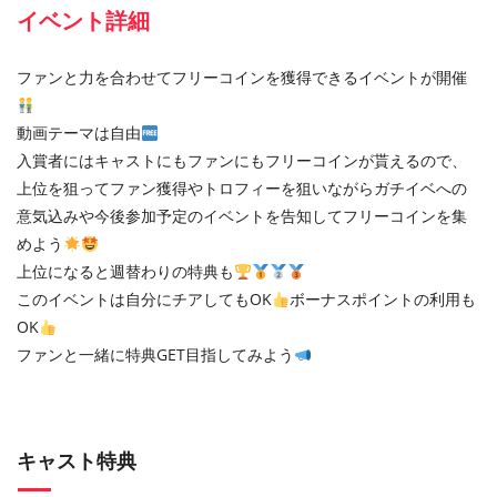
イベント詳細
ファンと力を合わせてフリーコインを獲得できるイベントが開催
動画テーマは自由
入賞者にはキャストにもファンにもフリーコインが貰えるので、
上位を狙ってファン獲得やトロフィーを狙いながらガチイベへの
意気込みや今後参加予定のイベントを告知してフリーコインを集
めよう
上位になると週替わりの特典も
このイベントは自分にチアしてもOK
ボーナスポイントの利用も
OK
ファンと一緒に特典GET目指してみよう
キャスト特典