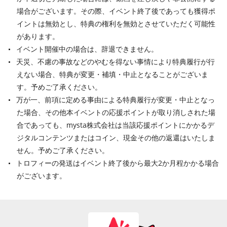
場合がございます。その際、イベント終了後であっても獲得ポ
イントは無効とし、特典の権利を無効とさせていただく可能性
があります。
イベント開催中の場合は、辞退できません。
天災、不慮の事故などのやむを得ない事情により特典履行が行
えない場合、特典が変更・補填・中止となることがございま
す。予めご了承ください。
万が一、前項に定める事由による特典履行が変更・中止となっ
た場合、その他本イベントの応援ポイントが取り消しされた場
合であっても、mysta株式会社は当該応援ポイントにかかるデ
ジタルコンテンツまたはコイン、現金その他の返還はいたしま
せん。予めご了承ください。
トロフィーの発送はイベント終了後から最大2か月程かかる場合
がございます。