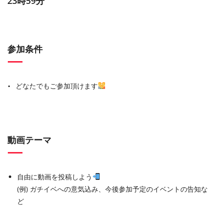
23時59分
参加条件
どなたでもご参加頂けます
動画テーマ
自由に動画を投稿しよう
(例) ガチイベへの意気込み、今後参加予定のイベントの告知な
ど