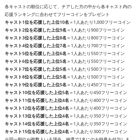
各キャストの順位に応じて、チアした方の中から各キャスト内の
応援ランキングに合わせてフリーコインをプレゼント
キャスト1位を応援した上位10名
＝1人あたり1,000フリーコイン
キャスト2位を応援した上位9名
＝1人あたり900フリーコイン
キャスト3位を応援した上位8名
＝1人あたり800フリーコイン
キャスト4位を応援した上位7名
＝1人あたり700フリーコイン
キャスト5位を応援した上位6名
＝1人あたり550フリーコイン
キャスト6位を応援した上位5名
＝1人あたり550フリーコイン
キャスト7位を応援した上位5名
＝1人あたり500フリーコイン
キャスト8位を応援した上位5名
＝1人あたり500フリーコイン
キャスト9位を応援した上位5名
＝1人あたり450フリーコイン
キャスト10位を応援した上位5名
＝1人あたり450フリーコイン
キャスト11位を応援した上位4名
＝1人あたり400フリーコイン
キャスト12位を応援した上位4名
＝1人あたり400フリーコイン
キャスト13位を応援した上位4名
＝1人あたり350フリーコイン
キャスト14位を応援した上位4名
＝1人あたり350フリーコイン
キャスト15位を応援した上位4名
＝1人あたり300フリーコイン
※同一順位が複数人いる場合、抽選で1名にのみ特典を付与しま