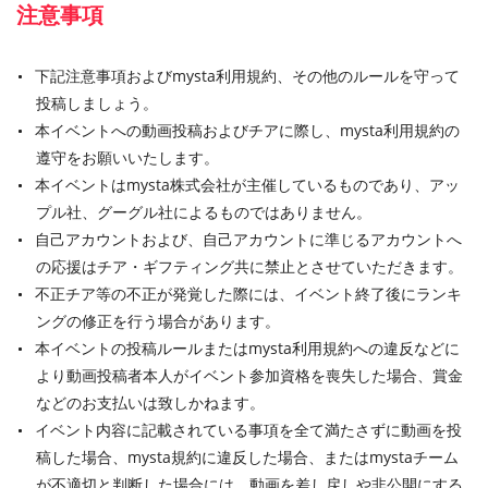
注意事項
下記注意事項およびmysta利用規約、その他のルールを守って
投稿しましょう。
本イベントへの動画投稿およびチアに際し、mysta利用規約の
遵守をお願いいたします。
本イベントはmysta株式会社が主催しているものであり、アッ
プル社、グーグル社によるものではありません。
自己アカウントおよび、自己アカウントに準じるアカウントへ
の応援はチア・ギフティング共に禁止とさせていただきます。
不正チア等の不正が発覚した際には、イベント終了後にランキ
ングの修正を行う場合があります。
本イベントの投稿ルールまたはmysta利用規約への違反などに
より動画投稿者本人がイベント参加資格を喪失した場合、賞金
などのお支払いは致しかねます。
イベント内容に記載されている事項を全て満たさずに動画を投
稿した場合、mysta規約に違反した場合、またはmystaチーム
が不適切と判断した場合には、動画を差し戻しや非公開にする