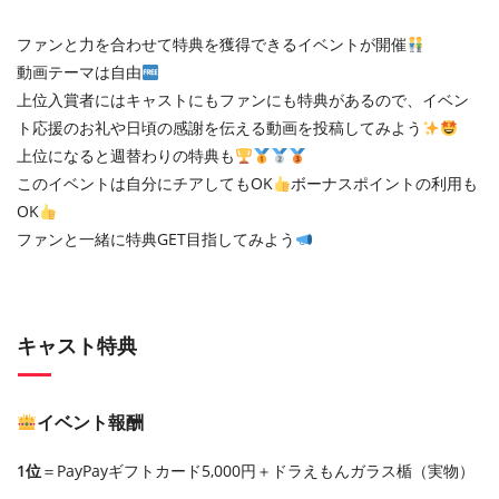
ファンと力を合わせて特典を獲得できるイベントが開催
動画テーマは自由
上位入賞者にはキャストにもファンにも特典があるので、イベン
ト応援のお礼や日頃の感謝を伝える動画を投稿してみよう
上位になると週替わりの特典も
このイベントは自分にチアしてもOK
ボーナスポイントの利用も
OK
ファンと一緒に特典GET目指してみよう
キャスト特典
イベント報酬
1位
＝PayPayギフトカード5,000円＋ドラえもんガラス楯（実物）