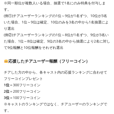
※同一順位が複数人いる場合、抽選で1名にのみ特典を付与しま
す。
(例①)チアユーザーランキングの1位～9位が1名ずつ、10位が3名
いた場合、1位～9位は確定、10位のみを3名の中から1名抽選によ
り選出
(例②)チアユーザーランキングの1位～8位が1名ずつ、9位が3名い
た場合、1位～8位は確定、9位の3名の中から抽選により2名に対し
て9位報酬と10位報酬をそれぞれ選出
応援したチアユーザー報酬（フリーコイン）
チアした方の中から、各キャスト内の応援ランキングに合わせて
フリーコインプレゼント
1位
＝300フリーコイン
2位
＝200フリーコイン
3位
＝100フリーコイン
※キャストのランキングではなく、チアユーザーのランキングで
す。