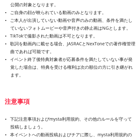
公開の対象となります。
ご自身の顔が映られている動画のみとなります。
ご本人が出演していない動画や音声のみの動画、条件を満たし
ていないフォトムービーや音声付きの静止画はNGとします。
TikTokで撮影された動画は不可となります。
歌詞を動画内に載せる場合、JASRACとNexToneでの著作権管理
曲であれば可能です。
イベント終了後特典対象者が応募条件を満たしていない事が発
覚した場合は、特典を受ける権利は次の順位の方に引き継がれ
ます。
注意事項
下記注意事項およびmysta利用規約、その他のルールを守って
投稿しましょう。
本イベントへの動画投稿およびチアに際し、mysta利用規約の