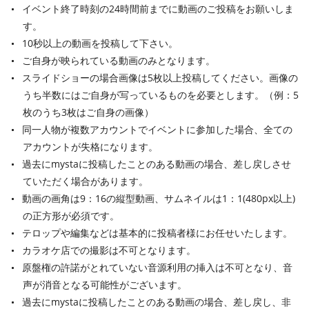
イベント終了時刻の24時間前までに動画のご投稿をお願いしま
す。
10秒以上の動画を投稿して下さい。
ご自身が映られている動画のみとなります。
スライドショーの場合画像は5枚以上投稿してください。画像の
うち半数にはご自身が写っているものを必要とします。（例：5
枚のうち3枚はご自身の画像）
同一人物が複数アカウントでイベントに参加した場合、全ての
アカウントが失格になります。
過去にmystaに投稿したことのある動画の場合、差し戻しさせ
ていただく場合があります。
動画の画角は9：16の縦型動画、サムネイルは1：1(480px以上)
の正方形が必須です。
テロップや編集などは基本的に投稿者様にお任せいたします。
カラオケ店での撮影は不可となります。
原盤権の許諾がとれていない音源利用の挿入は不可となり、音
声が消音となる可能性がございます。
過去にmystaに投稿したことのある動画の場合、差し戻し、非