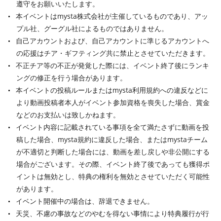
遵守をお願いいたします。
本イベントはmysta株式会社が主催しているものであり、アッ
プル社、グーグル社によるものではありません。
自己アカウントおよび、自己アカウントに準じるアカウントへ
の応援はチア・ギフティング共に禁止とさせていただきます。
不正チア等の不正が発覚した際には、イベント終了後にランキ
ングの修正を行う場合があります。
本イベントの投稿ルールまたはmysta利用規約への違反などに
より動画投稿者本人がイベント参加資格を喪失した場合、賞金
などのお支払いは致しかねます。
イベント内容に記載されている事項を全て満たさずに動画を投
稿した場合、mysta規約に違反した場合、またはmystaチーム
が不適切と判断した場合には、動画を差し戻しや非公開にする
場合がございます。その際、イベント終了後であっても獲得ポ
イントは無効とし、特典の権利を無効とさせていただく可能性
があります。
イベント開催中の場合は、辞退できません。
天災、不慮の事故などのやむを得ない事情により特典履行が行