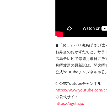
◼︎「おしゃべり唐あげ あげ
お弁当のおかずたちと、サラ
広島テレビで毎週月曜日に放
月曜放送の最新話は、翌火曜19
公式Youtubeチャンネルや
◇公式Youtubeチャンネル
https://www.youtube.com/c
◇公式サイト
https://ageta.jp/