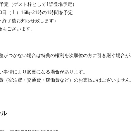
頃を予定（ゲスト枠として1話登場予定）
20日（土）16時-21時の1時間を予定
ト終了後お知らせ致します）
合もございます。
整がつかない場合は特典の権利を次順位の方に引き継ぐ場合が
い事情により変更になる場合があります。
費（宿泊費・交通費・稼働費など）のお支払いはございません
ール