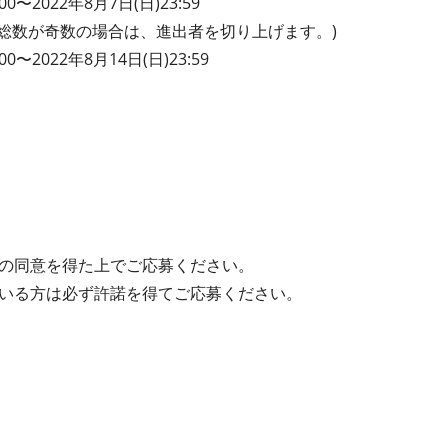
0〜2022年8月7日(日)23:59
加総数が奇数の場合は、進出者を切り上げます。)
0〜2022年8月14日(日)23:59
の同意を得た上でご応募ください。
いる方は必ず許諾を得てご応募ください。