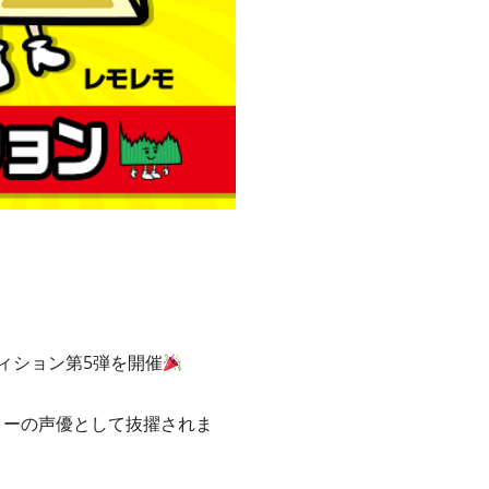
ィション第5弾を開催
ターの声優として抜擢されま