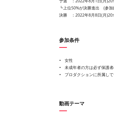
予選 ：2022年8月1日(月)20:0
┗上位50%が決勝進出 (参
決勝 ：2022年8月8日(月)20:0
参加条件
女性
未成年者の方は必ず保護者
プロダクションに所属して
動画テーマ