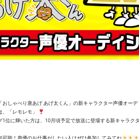
「おしゃべり唐あげ あげ太くん」の新キャラクター声優オーデ
は、「レモレモ」
グ1位に輝いた方は、10月頃予定で放送に登場する新キャラク
加可能！声優のお仕事がしたい人はぜひ参加してみてね