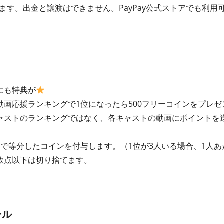
れます。出金と譲渡はできません。PayPay公式ストアでも利用
にも特典が
画応援ランキングで1位になったら500フリーコインをプレゼ
ャストのランキングではなく、各キャストの動画にポイントを
で等分したコインを付与します。（1位が3人いる場合、1人あ
数点以下は切り捨てます。
ール