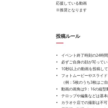
応援している動画
※推奨となります
投稿ルール
イベント終了時刻の24時
必ずご自身の顔が写ってい
10秒以上の動画を投稿し
フォトムービーやスライド
（例：5枚のうち3枚はご
動画の画角は9：16の縦型
テロップや編集などは基本
カラオケ店での撮影は不可