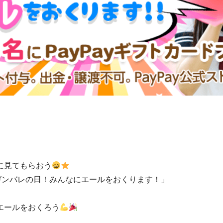
に見てもらおう
ガンバレの日！みんなにエールをおくります！」
エールをおくろう