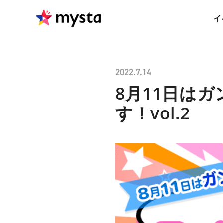
イ
2022.7.14
8月11日は
す！vol.2