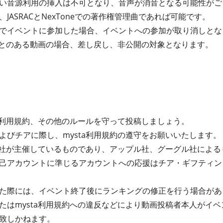
い音源利用の挿入は不可となり、音声が消音となる可能性がご
JASRACとNexToneでの著作権管理曲であれば可能です。
でイベントに参加した場合、イベントへの参加が取り消しとな
たことのある動画の場合、差し戻し、非公開の対象となります。
ta利用規約、その他のルールを守って投稿しましょう。
よびチアに際し、mysta利用規約の遵守をお願いいたします。
式会社が主催しているものであり、アップル社、グーグル社によ
己アカウントに準じるアカウントへの応援はチア・ギフティン
た際には、イベント終了後にランキングの修正を行う場合があ
たはmysta利用規約への違反などにより動画投稿者本人がイ
致しかねます。