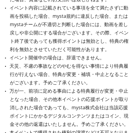
イベント内容に記載されている事項を全て満たさずに動
画を投稿した場合、mysta規約に違反した場合、または
mystaチームが不適切と判断した場合には、動画を差し
戻しや非公開にする場合がございます。その際、イベン
ト終了後であっても獲得ポイントは無効とし、特典の権
利を無効とさせていただく可能性があります。
イベント開催中の場合は、辞退できません。
天災、不慮の事故などのやむを得ない事情により特典履
行が行えない場合、特典が変更・補填・中止となること
がございます。予めご了承ください。
万が一、前項に定める事由による特典履行が変更・中止
となった場合、その他本イベントの応援ポイントが取り
消しされた場合であっても、mysta株式会社は当該応援
ポイントにかかるデジタルコンテンツまたはコイン、現
金その他の返還はいたしません。予めご了承ください。
本イベントで獲得された権利の譲渡などは不可となりま