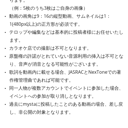
ります。
（例：5枚のうち3枚はご自身の画像）
動画の画角は9：16の縦型動画、サムネイルは1：
1(480px以上)の正方形が必須です。
テロップや編集などは基本的に投稿者様にお任せいたし
ます。
カラオケ店での撮影は不可となります。
原盤権の許諾がとれていない音源利用の挿入は不可とな
り、音声が消音となる可能性がございます。
歌詞を動画内に載せる場合、JASRACとNexToneでの著
作権管理曲であれば可能です。
同一人物が複数アカウントでイベントに参加した場合、
イベントへの参加が取り消しとなります。
過去にmystaに投稿したことのある動画の場合、差し戻
し、非公開の対象となります。