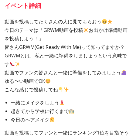
イベント詳細
動画を投稿してたくさんの人に見てもらおう
今日のテーマは「GRWM動画を投稿
お出かけ準備動画
を投稿しよう！」
皆さんGRWM(Get Ready With Me)って知ってますか？
GRWMとは、私と一緒に準備をしましょうという意味で
す
動画でファンの皆さんと一緒に準備をしてみましょう
ゆる〜い動画でOK
こんな感じで投稿してね
一緒にメイクをしよう
起きてから学校に行くまで
今日のヘアメイク
動画を投稿してファンと一緒にランキング1位を目指そう