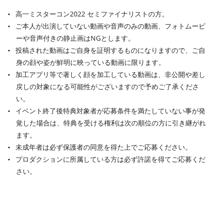
高一ミスターコン2022 セミファイナリストの方。
ご本人が出演していない動画や音声のみの動画、フォトムービ
ーや音声付きの静止画はNGとします。
投稿された動画はご自身を証明するものになりますので、ご自
身の顔や姿が鮮明に映っている動画に限ります。
加工アプリ等で著しく顔を加工している動画は、非公開や差し
戻しの対象になる可能性がございますので予めご了承くださ
い。
イベント終了後特典対象者が応募条件を満たしていない事が発
覚した場合は、特典を受ける権利は次の順位の方に引き継がれ
ます。
未成年者は必ず保護者の同意を得た上でご応募ください。
プロダクションに所属している方は必ず許諾を得てご応募くだ
さい。