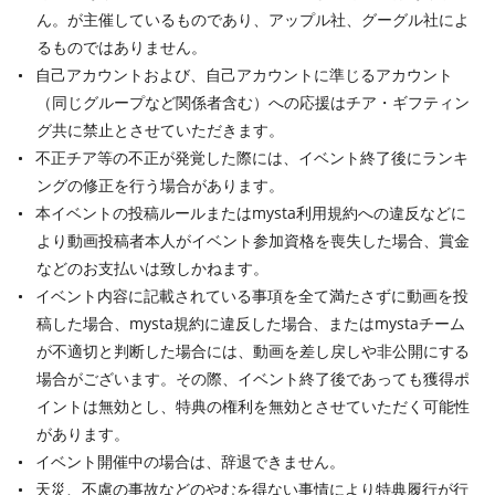
ん。が主催しているものであり、アップル社、グーグル社によ
るものではありません。
自己アカウントおよび、自己アカウントに準じるアカウント
（同じグループなど関係者含む）への応援はチア・ギフティン
グ共に禁止とさせていただきます。
不正チア等の不正が発覚した際には、イベント終了後にランキ
ングの修正を行う場合があります。
本イベントの投稿ルールまたはmysta利用規約への違反などに
より動画投稿者本人がイベント参加資格を喪失した場合、賞金
などのお支払いは致しかねます。
イベント内容に記載されている事項を全て満たさずに動画を投
稿した場合、mysta規約に違反した場合、またはmystaチーム
が不適切と判断した場合には、動画を差し戻しや非公開にする
場合がございます。その際、イベント終了後であっても獲得ポ
イントは無効とし、特典の権利を無効とさせていただく可能性
があります。
イベント開催中の場合は、辞退できません。
天災、不慮の事故などのやむを得ない事情により特典履行が行