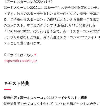
【高一ミスターコン2022とは？】
高一ミスターコン2022は、高校一年生の男子高生限定のコンテス
トです。数々のスターを発掘した日本一のイケメン高校生を決め
る「男子高生ミスターコン」の前哨戦ともいえる高校一年生限定
のコンテスト。本年度のグランプリ発表は8月11日開催される
「TGC teen 2022」に行われる予定で、高一ミスターコン2022グ
ランプリを獲得した場合、男子高生ミスターコン2022ファイナリ
ストとして選出されます。
公式サイトはこちら
https://dk-contest.jp/
キャスト特典
特典内容：高一ミスターコン2022ファイナリストに選出
特典対象者：全ブロック中からイベントの累積ポイント総合ラン