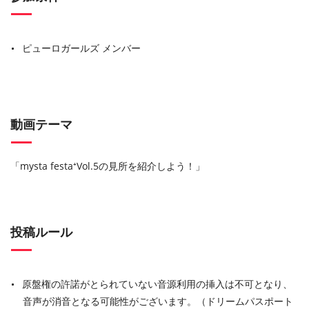
ピューロガールズ メンバー
動画テーマ
「mysta festa⁺Vol.5の見所を紹介しよう！」
投稿ルール
原盤権の許諾がとられていない音源利用の挿入は不可となり、
音声が消音となる可能性がございます。（ドリームパスポート