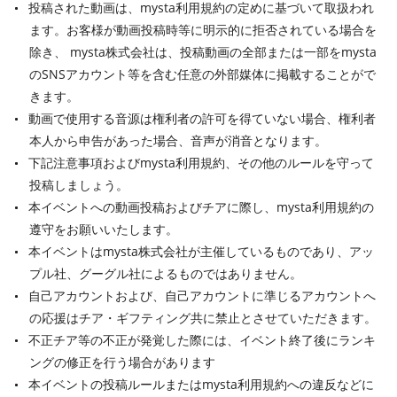
投稿された動画は、mysta利用規約の定めに基づいて取扱われ
ます。お客様が動画投稿時等に明示的に拒否されている場合を
除き、 mysta株式会社は、投稿動画の全部または一部をmysta
のSNSアカウント等を含む任意の外部媒体に掲載することがで
きます。
動画で使用する音源は権利者の許可を得ていない場合、権利者
本人から申告があった場合、音声が消音となります。
下記注意事項およびmysta利用規約、その他のルールを守って
投稿しましょう。
本イベントへの動画投稿およびチアに際し、mysta利用規約の
遵守をお願いいたします。
本イベントはmysta株式会社が主催しているものであり、アッ
プル社、グーグル社によるものではありません。
自己アカウントおよび、自己アカウントに準じるアカウントへ
の応援はチア・ギフティング共に禁止とさせていただきます。
不正チア等の不正が発覚した際には、イベント終了後にランキ
ングの修正を行う場合があります
本イベントの投稿ルールまたはmysta利用規約への違反などに