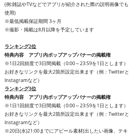
(例:雑誌やTVなどでアプリが紹介された際の説明画像でも
使用)
※最低掲載保証期間 3ヶ月
※撮影・掲載は8月以降を予定しています
ランキング2位
特典内容 アプリ内ポップアップバナーの掲載権
※1日2回頻度で3日間掲載（0:00～23:59を1日とします）
お好きなリンクを最大2箇所設定出来ます（例：Twitterと
Instagramなど）
ランキング3位
特典内容 アプリ内ポップアップバナーの掲載権
※1日1回頻度で3日間掲載（0:00～23:59を1日とします）
お好きなリンクを最大2箇所設定出来ます（例：Twitterと
Instagramなど）
※20日(水)21:00までにアピール素材(出したい画像、テキ