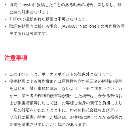
過去にmystaに投稿したことのある動画の場合、差し戻し、非
公開の対象となります。
TikTokで撮影された動画は不可となります。
歌詞を動画内に載せる場合、JASRACとNexToneでの著作権管理
曲であれば可能です。
注意事項
このイベントは、ボーナスポイントの対象外となります。
投稿動画による著作権または原盤権を含む第三者の権利の侵害
をはじめ、禁止事項に違反しないよう、十分ご注意下さい。万
が一、第三者の権利の侵害等が発生した場合は、かかる苦情お
よび損害賠償等に対しては、お客様ご自身の責任と負担により
一切の対応をいただくとともに、mysta株式会社およびグルー
プ会社に損害が発生した場合は、お客様に対してかかる損害の
賠償を請求させていただく場合があります。