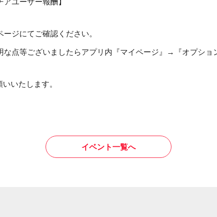
チアユーザー報酬】
ページにてご確認ください。
明な点等ございましたらアプリ内『マイページ』→『オプショ
。
お願いいたします。
イベント一覧へ