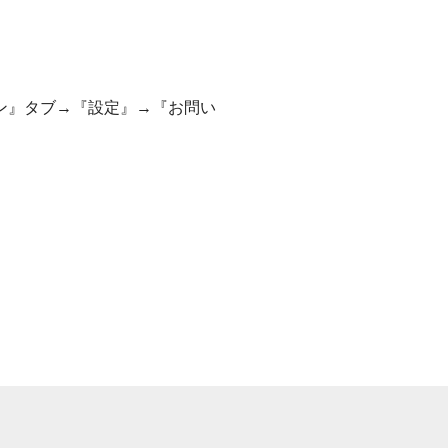
ン』タブ→『設定』→『お問い