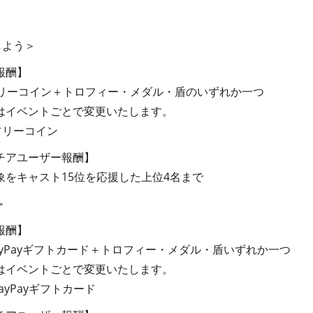
しよう＞
報酬】
リーコイン＋トロフィー・メダル・盾のいずれか一つ
イベントごとで変更いたします。
フリーコイン
チアユーザー報酬】
をキャスト15位を応援した上位4名まで
＞
報酬】
yPayギフトカード＋トロフィー・メダル・盾いずれか一つ
イベントごとで変更いたします。
yPayギフトカード