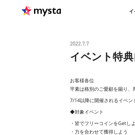
イ
2022.7.7
イベント特典
お客様各位
平素は格別のご愛顧を賜り、
7/14以降に開催されるイベ
◆対象イベント
・皆でフリーコインをGetし
・力を合わせて獲得しよう