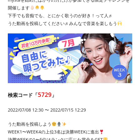
開催します
下手でも音痴でも、とにかく歌うのが好き！って人♬
うた動画を投稿してください♬みんなで音楽を楽しもう
5729
検索コード「
」
2022/07/08 12:30 〜 2022/07/15 12:29
うた動画を投稿しよう
WEEK1〜WEEK4の上位3名は決勝WEEKに進出
決勝WEEKの1〜5位はランクに応じた賞金をGET