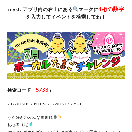
4桁の数字
mystaアプリ内の右上にある
マークに
を入力してイベントを検索してね！
5733
検索コード「
」
2022/07/06 20:00 〜 2022/07/12 23:59
うた好きのみんな集まれ
初心者限定
mystaを始めたばかりの方だけが参加できる限定チャレンジを