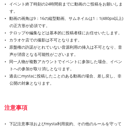
イベント終了時刻の24時間前までに動画のご投稿をお願いしま
す。
動画の画角は9：16の縦型動画、サムネイルは1：1(480px以上)
の正方形が必須です。
テロップや編集などは基本的に投稿者様にお任せいたします。
カラオケ店での撮影は不可となります。
原盤権の許諾がとれていない音源利用の挿入は不可となり、音
声が消音となる可能性がございます。
同一人物が複数アカウントでイベントに参加した場合、イベン
トへの参加が取り消しとなります。
過去にmystaに投稿したことのある動画の場合、差し戻し、非
公開の対象となります。
注意事項
下記注意事項およびmysta利用規約、その他のルールを守って