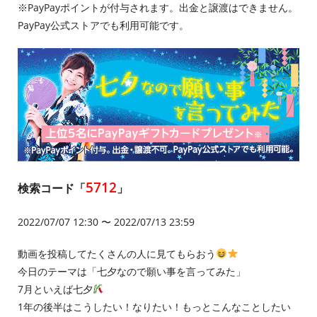
※PayPayポイントが付与されます。出金と譲渡はできません。
PayPay公式ストアでも利用可能です。
5712
検索コード「
」
2022/07/07 12:30 〜 2022/07/13 23:59
動画を投稿してたくさんの人に見てもらおう
今日のテーマは「七夕なので願い事を言ってみた」
7月といえば七夕
1年の後半はこうしたい！なりたい！もっとこんなことしたい