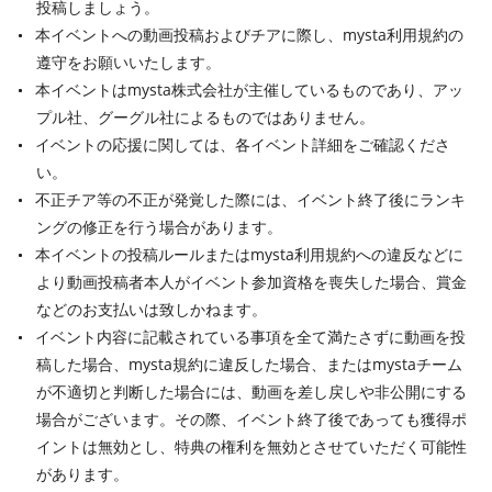
投稿しましょう。
本イベントへの動画投稿およびチアに際し、mysta利用規約の
遵守をお願いいたします。
本イベントはmysta株式会社が主催しているものであり、アッ
プル社、グーグル社によるものではありません。
イベントの応援に関しては、各イベント詳細をご確認くださ
い。
不正チア等の不正が発覚した際には、イベント終了後にランキ
ングの修正を行う場合があります。
本イベントの投稿ルールまたはmysta利用規約への違反などに
より動画投稿者本人がイベント参加資格を喪失した場合、賞金
などのお支払いは致しかねます。
イベント内容に記載されている事項を全て満たさずに動画を投
稿した場合、mysta規約に違反した場合、またはmystaチーム
が不適切と判断した場合には、動画を差し戻しや非公開にする
場合がございます。その際、イベント終了後であっても獲得ポ
イントは無効とし、特典の権利を無効とさせていただく可能性
があります。