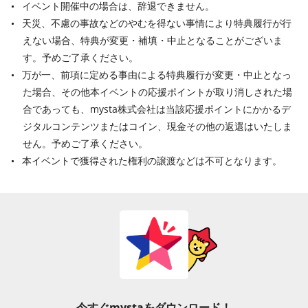
イベント開催中の場合は、辞退できません。
天災、不慮の事故などのやむを得ない事情により特典履行が行
えない場合、特典が変更・補填・中止となることがございま
す。予めご了承ください。
万が一、前項に定める事由による特典履行が変更・中止となっ
た場合、その他本イベントの応援ポイントが取り消しされた場
合であっても、mysta株式会社は当該応援ポイントにかかるデ
ジタルコンテンツまたはコイン、現金その他の返還はいたしま
せん。予めご了承ください。
本イベントで獲得された権利の譲渡などは不可となります。
今すぐmystaをダウンロード！