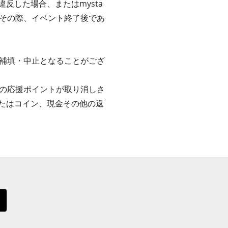
反した場合、またはmysta
その際、イベント終了後であ
補填・中止となることがござ
の応援ポイントが取り消しさ
またはコイン、現金その他の返