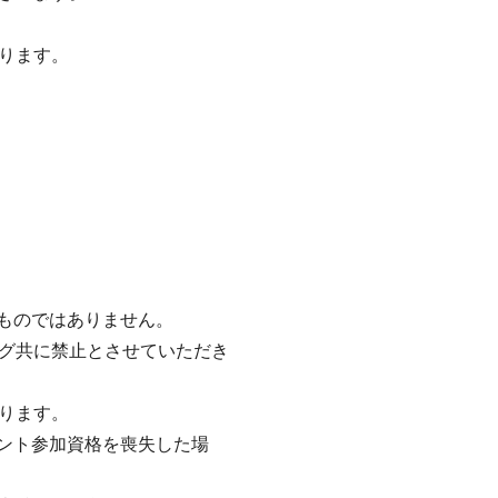
ります。
るものではありません。
グ共に禁止とさせていただき
ります。
ベント参加資格を喪失した場