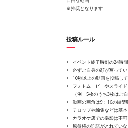
自由な動画
※推奨となります
投稿ルール
イベント終了時刻の24時
必ずご自身の顔が写ってい
10秒以上の動画を投稿し
フォトムービーやスライド
（例：5枚のうち3枚はご
動画の画角は9：16の縦型
テロップや編集などは基本
カラオケ店での撮影は不可
原盤権の許諾がとれていな