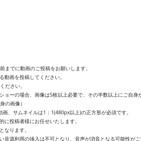
間前までに動画のご投稿をお願いします。
る動画を投稿してください。
てください。
ショーの場合、画像は5枚以上必要で、その半数以上にご自身
自身の画像）
動画、サムネイルは1：1(480px以上)の正方形が必須です。
的に投稿者様にお任せいたします。
となります。
い音源利用の挿入は不可となり、音声が消音となる可能性がご