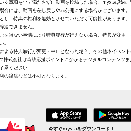
る事項を全て満たさずに動画を投稿した場合、mysta規約に違
場合には、動画を差し戻しや非公開にする場合がございます。
とし、特典の権利を無効とさせていただく可能性があります。
辞退できません。
むを得ない事情により特典履行が行えない場合、特典が変更・
い。
による特典履行が変更・中止となった場合、その他本イベント
sta株式会社は当該応援ポイントにかかるデジタルコンテンツ
了承ください。
利の譲渡などは不可となります。
今すぐmystaをダウンロード！