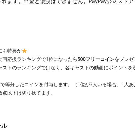
与されます。出金と譲渡はできません。PayPay公式スト
にも特典が
動画応援ランキングで1位になったら
500フリーコイン
をプレゼ
ャストのランキングではなく、各キャストの動画にポイントを
で等分したコインを付与します。（1位が3人いる場合、1人あ
数点以下は切り捨てます。
ール