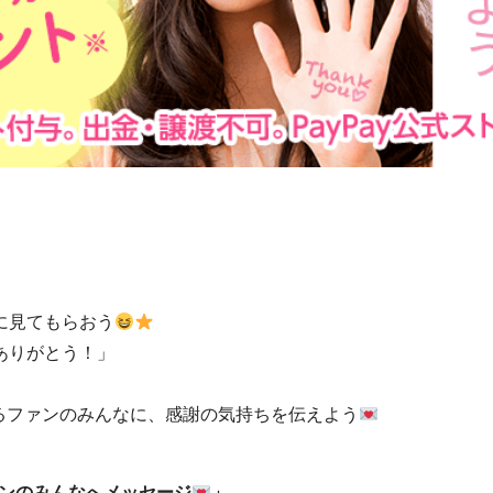
に見てもらおう
ありがとう！」
れるファンのみんなに、感謝の気持ちを伝えよう
ンのみんなへメッセージ
」