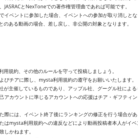
JASRACとNexToneでの著作権管理曲であれば可能です。
でイベントに参加した場合、イベントへの参加が取り消しとな
たことのある動画の場合、差し戻し、非公開の対象となります。
ta利用規約、その他のルールを守って投稿しましょう。
よびチアに際し、mysta利用規約の遵守をお願いいたします。
式会社が主催しているものであり、アップル社、グーグル社によ
己アカウントに準じるアカウントへの応援はチア・ギフティン
た際には、イベント終了後にランキングの修正を行う場合があ
たはmysta利用規約への違反などにより動画投稿者本人がイ
致しかねます。