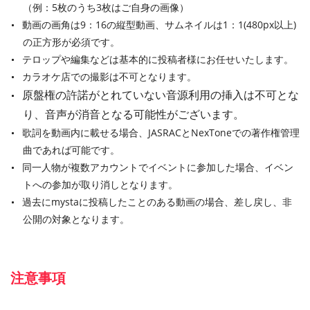
（例：5枚のうち3枚はご自身の画像）
動画の画角は9：16の縦型動画、サムネイルは1：1(480px以上)
の正方形が必須です。
テロップや編集などは基本的に投稿者様にお任せいたします。
カラオケ店での撮影は不可となります。
原盤権の許諾がとれていない音源利用の挿入は不可とな
り、音声が消音となる可能性がございます。
歌詞を動画内に載せる場合、JASRACとNexToneでの著作権管理
曲であれば可能です。
同一人物が複数アカウントでイベントに参加した場合、イベン
トへの参加が取り消しとなります。
過去にmystaに投稿したことのある動画の場合、差し戻し、非
公開の対象となります。
注意事項