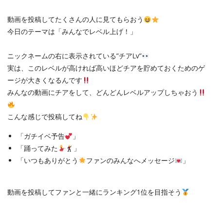
動画を投稿してたくさんの人に見てもらおう
今日のテーマは「みんなでレベル上げ！」
ニックネームの右に表示されている”チアLv”
実は、このレベルが高ければ高いほどチアを貯めておくためのゲ
ージが大きくなるんです
みんなの動画にチアをして、どんどんレベルアップしちゃおう
こんな感じで投稿してね
「ガチイベ予告
」
「踊ってみた
」
「いつもありがとう
ファンのみんなへメッセージ
」
動画を投稿してファンと一緒にランキング1位を目指そう