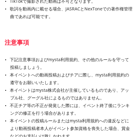
TikTokで撮影された動画は不可となります。
歌詞を動画内に載せる場合、JASRACとNexToneでの著作権管理
曲であれば可能です。
注意事項
下記注意事項およびmysta利用規約、その他のルールを守って
投稿しましょう。
本イベントへの動画投稿およびチアに際し、mysta利用規約の
遵守をお願いいたします。
本イベントはmysta株式会社が主催しているものであり、アッ
プル社、グーグル社によるものではありません。
不正チア等の不正が発覚した際には、イベント終了後にランキ
ングの修正を行う場合があります。
本イベントの投稿ルールまたはmysta利用規約への違反などに
より動画投稿者本人がイベント参加資格を喪失した場合、賞金
などのお支払いは致しかねます。