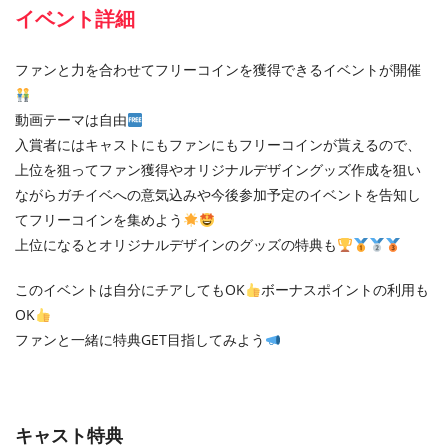
イベント詳細
ファンと力を合わせてフリーコインを獲得できるイベントが開催
動画テーマは自由
入賞者にはキャストにもファンにもフリーコインが貰えるので、
上位を狙ってファン獲得やオリジナルデザイングッズ作成を狙い
ながらガチイベへの意気込みや今後参加予定のイベントを告知し
てフリーコインを集めよう
上位になるとオリジナルデザインのグッズの特典も
このイベントは自分にチアしてもOK
ボーナスポイントの利用も
OK
ファンと一緒に特典GET目指してみよう
キャスト特典