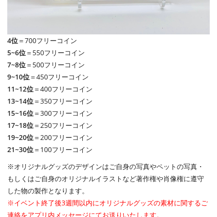
4位
＝700フリーコイン
5~6位
＝550フリーコイン
7~8位
＝500フリーコイン
9~10位
＝450フリーコイン
11~12位
＝400フリーコイン
13~14位
＝350フリーコイン
15~16位
＝300フリーコイン
17~18位
＝250フリーコイン
19~20位
＝200フリーコイン
21~30位
＝100フリーコイン
※オリジナルグッズのデザインはご自身の写真やペットの写真・
もしくはご自身のオリジナルイラストなど著作権や肖像権に遵守
した物の製作となります。
※イベント終了後3週間以内にオリジナルグッズの素材に関するご
連絡をアプリ内メッセージにてお送りいたします。