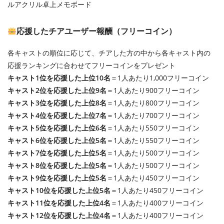
ルアクリル卓上メモボード
応援したチアユーザー報酬（フリーコイン）
各キャストの順位に応じて、チアした方の中から各キャスト内の
応援ランキングに合わせてフリーコインをプレゼント
キャスト1位を応援した上位10名
＝1人あたり1,000フリーコイン
キャスト2位を応援した上位9名
＝1人あたり900フリーコイン
キャスト3位を応援した上位8名
＝1人あたり800フリーコイン
キャスト4位を応援した上位7名
＝1人あたり700フリーコイン
キャスト5位を応援した上位6名
＝1人あたり550フリーコイン
キャスト6位を応援した上位5名
＝1人あたり550フリーコイン
キャスト7位を応援した上位5名
＝1人あたり500フリーコイン
キャスト8位を応援した上位5名
＝1人あたり500フリーコイン
キャスト9位を応援した上位5名
＝1人あたり450フリーコイン
キャスト10位を応援した上位5名
＝1人あたり450フリーコイン
キャスト11位を応援した上位4名
＝1人あたり400フリーコイン
キャスト12位を応援した上位4名
＝1人あたり400フリーコイン