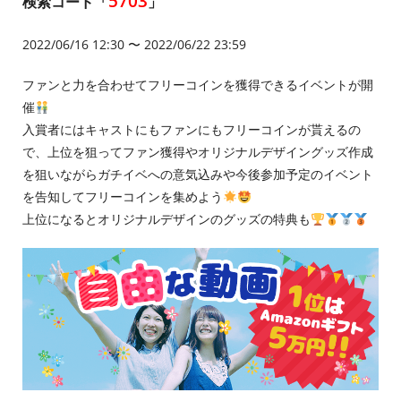
5703
検索コード「
」
2022/06/16 12:30 〜 2022/06/22 23:59
ファンと力を合わせてフリーコインを獲得できるイベントが開
催
入賞者にはキャストにもファンにもフリーコインが貰えるの
で、上位を狙ってファン獲得やオリジナルデザイングッズ作成
を狙いながらガチイベへの意気込みや今後参加予定のイベント
を告知してフリーコインを集めよう
上位になるとオリジナルデザインのグッズの特典も