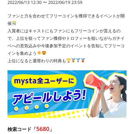
2022/06/13 12:30 〜 2022/06/19 23:59
ファンと力を合わせてフリーコインを獲得できるイベントが開
催
入賞者にはキャストにもファンにもフリーコインが貰えるの
で、上位を狙ってファン獲得やトロフィーを狙いながらガチイ
ベへの意気込みや今後参加予定のイベントを告知してフリーコ
インを集めよう
上位になると週替わりの特典も
5680
検索コード「
」