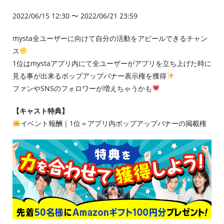
2022/06/15 12:30 〜 2022/06/21 23:59
mysta全ユーザーに向けて自分の活動をアピールできるチャン
ス
1位はmystaアプリ内にて全ユーザーがアプリを立ち上げた時に
見る事が出来るポップアップバナー表示権を獲得
ファンやSNSのフォロワーが増えちゃうかも
【キャスト特典】
イベント報酬｜1位＝アプリ内ポップアップバナーの掲載権