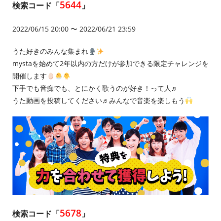
5644
検索コード「
」
2022/06/15 20:00 〜 2022/06/21 23:59
うた好きのみんな集まれ
mystaを始めて2年以内の方だけが参加できる限定チャレンジを
開催します
下手でも音痴でも、とにかく歌うのが好き！って人♬
うた動画を投稿してください♬みんなで音楽を楽しもう
5678
検索コード「
」