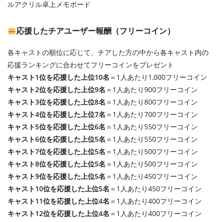
ルアクリル卓上メモボード
応援したチアユーザー報酬（フリーコイン）
各キャストの順位に応じて、チアした方の中から各キャスト内の
応援ランキングに合わせてフリーコインをプレゼント
キャスト1位を応援した上位10名
＝1人あたり1,000フリーコイン
キャスト2位を応援した上位9名
＝1人あたり900フリーコイン
キャスト3位を応援した上位8名
＝1人あたり800フリーコイン
キャスト4位を応援した上位7名
＝1人あたり700フリーコイン
キャスト5位を応援した上位6名
＝1人あたり550フリーコイン
キャスト6位を応援した上位5名
＝1人あたり550フリーコイン
キャスト7位を応援した上位5名
＝1人あたり500フリーコイン
キャスト8位を応援した上位5名
＝1人あたり500フリーコイン
キャスト9位を応援した上位5名
＝1人あたり450フリーコイン
キャスト10位を応援した上位5名
＝1人あたり450フリーコイン
キャスト11位を応援した上位4名
＝1人あたり400フリーコイン
キャスト12位を応援した上位4名
＝1人あたり400フリーコイン