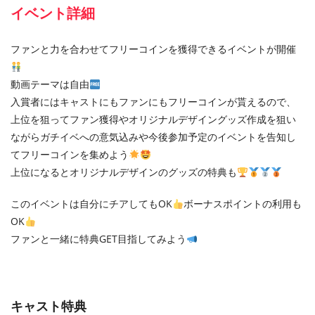
イベント詳細
ファンと力を合わせてフリーコインを獲得できるイベントが開催
動画テーマは自由
入賞者にはキャストにもファンにもフリーコインが貰えるので、
上位を狙ってファン獲得やオリジナルデザイングッズ作成を狙い
ながらガチイベへの意気込みや今後参加予定のイベントを告知し
てフリーコインを集めよう
上位になるとオリジナルデザインのグッズの特典も
このイベントは自分にチアしてもOK
ボーナスポイントの利用も
OK
ファンと一緒に特典GET目指してみよう
キャスト特典