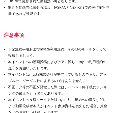
TikTokで撮影された動画は不可となります。
歌詞を動画内に載せる場合、JASRACとNexToneでの著作権管理
曲であれば可能です。
注意事項
下記注意事項およびmysta利用規約、その他のルールを守って
投稿しましょう。
本イベントへの動画投稿およびチアに際し、mysta利用規約の
遵守をお願いいたします。
本イベントはmysta株式会社が主催しているものであり、アッ
プル社、グーグル社によるものではありません。
不正チア等の不正が発覚した際には、イベント終了後にランキ
ングの修正を行う場合があります。
本イベントの投稿ルールまたはmysta利用規約への違反などに
より動画投稿者本人がイベント参加資格を喪失した場合、賞金
などのお支払いは致しかねます。