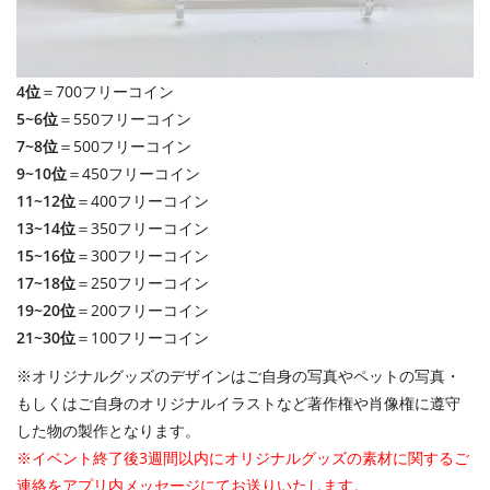
4位
＝700フリーコイン
5~6位
＝550フリーコイン
7~8位
＝500フリーコイン
9~10位
＝450フリーコイン
11~12位
＝400フリーコイン
13~14位
＝350フリーコイン
15~16位
＝300フリーコイン
17~18位
＝250フリーコイン
19~20位
＝200フリーコイン
21~30位
＝100フリーコイン
※オリジナルグッズのデザインはご自身の写真やペットの写真・
もしくはご自身のオリジナルイラストなど著作権や肖像権に遵守
した物の製作となります。
※イベント終了後3週間以内にオリジナルグッズの素材に関するご
連絡をアプリ内メッセージにてお送りいたします。