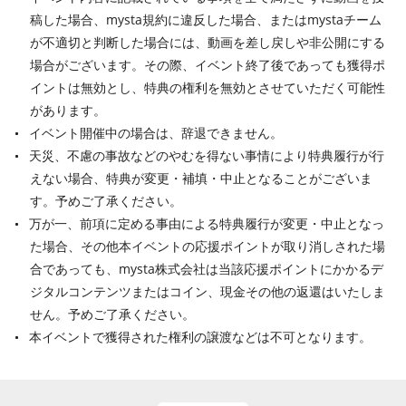
稿した場合、mysta規約に違反した場合、またはmystaチーム
が不適切と判断した場合には、動画を差し戻しや非公開にする
場合がございます。その際、イベント終了後であっても獲得ポ
イントは無効とし、特典の権利を無効とさせていただく可能性
があります。
イベント開催中の場合は、辞退できません。
天災、不慮の事故などのやむを得ない事情により特典履行が行
えない場合、特典が変更・補填・中止となることがございま
す。予めご了承ください。
万が一、前項に定める事由による特典履行が変更・中止となっ
た場合、その他本イベントの応援ポイントが取り消しされた場
合であっても、mysta株式会社は当該応援ポイントにかかるデ
ジタルコンテンツまたはコイン、現金その他の返還はいたしま
せん。予めご了承ください。
本イベントで獲得された権利の譲渡などは不可となります。