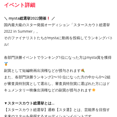
イベント詳細
＼ mysta総選挙2022開催
／
国内最大級のスター発掘オーディション「スタースカウト総選挙
2022 in Summer」。
そのファイナリストたちがmystaに動画を投稿してランキングバト
ル!
各部門決勝イベントでランキング1位になった方はmysta賞を獲得
副賞として短編映画出演権などが授与されます
また、各部門決勝ランキング2〜10 位になった方の中から0〜2組
が審査員特別賞として選出し、審査員特別賞に選ばれた方にはド
キュメンタリー映像出演権などの副賞が授与されます
▼スタースカウト総選挙とは…
【スタースカウト総選挙】通称【スタ選】とは、芸能界を目指す
未来のスターを発掘するオーディションイベントです。