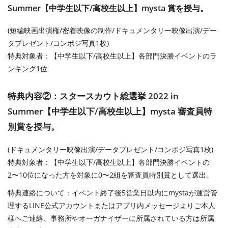
Summer【中学生以下/高校生以上】mysta 賞を授与。
(短編映画出演権/密着映像の制作/ドキュメンタリー映像出演/デー
タプレゼント/コンポジ写真1枚)
特典対象者：【中学生以下/高校生以上】各部門決勝イベントのラ
ンキング1位
特典内容②：スタースカウト総選挙 2022 in
Summer【中学生以下/高校生以上】mysta 審査員特
別賞を授与。
(ドキュメンタリー映像出演/データプレゼント/コンポジ写真1枚)
特典対象者：【中学生以下/高校生以上】各部門決勝イベントの
2〜10位になった方を対象に0〜2組を審査員特別賞として選出。
特典連絡について：イベント終了後5営業日以内にmystaが運営管
理するLINE公式アカウントまたはアプリ内メッセージよりご本人
様へご連絡、事務所やオーガナイザーに所属されている方は所属