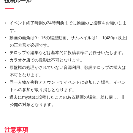
投稿ルール
イベント終了時刻の24時間前までに動画のご投稿をお願いしま
す。
動画の画角は9：16の縦型動画、サムネイルは1：1(480px以上)
の正方形が必須です。
テロップや編集などは基本的に投稿者様にお任せいたします。
カラオケ店での撮影は不可となります。
原盤権の処理がされていない音源利用、歌詞テロップの挿入は
不可となります。
同一人物が複数アカウントでイベントに参加した場合、イベン
トへの参加が取り消しとなります。
過去にmystaに投稿したことのある動画の場合、差し戻し、非
公開の対象となります。
注意事項