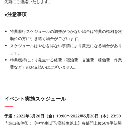
先宛にご連絡いたします。
●注意事項
特典履行スケジュールの調整がつかない場合は特典の権利を次
順位の方に引き継ぐ場合がございます。
スケジュールはやむを得ない事情により変更になる場合があり
ます。
特典獲得により発生する経費（宿泊費・交通費・稼働費・作業
費など）のお支払いはございません。
イベント実施スケジュール
予選：2022年5月20日（金）19:00〜2022年5月26日（木）23:59
┗進出条件①：【中学生以下/高校生以上】各部門上位50%準決勝