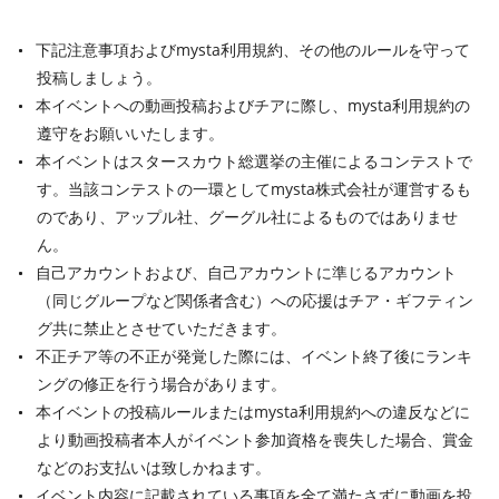
下記注意事項およびmysta利用規約、その他のルールを守って
投稿しましょう。
本イベントへの動画投稿およびチアに際し、mysta利用規約の
遵守をお願いいたします。
本イベントはスタースカウト総選挙の主催によるコンテストで
す。当該コンテストの一環としてmysta株式会社が運営するも
のであり、アップル社、グーグル社によるものではありませ
ん。
自己アカウントおよび、自己アカウントに準じるアカウント
（同じグループなど関係者含む）への応援はチア・ギフティン
グ共に禁止とさせていただきます。
不正チア等の不正が発覚した際には、イベント終了後にランキ
ングの修正を行う場合があります。
本イベントの投稿ルールまたはmysta利用規約への違反などに
より動画投稿者本人がイベント参加資格を喪失した場合、賞金
などのお支払いは致しかねます。
イベント内容に記載されている事項を全て満たさずに動画を投