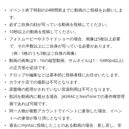
イベント終了時刻の24時間前までに動画のご投稿をお願いしま
す。
必ずご自身の顔が写っている動画を投稿してください。
10秒以上の動画を投稿してください。
フォトムービーやスライドショーの場合、画像は5枚以上必要
で、その半数以上にご自身が写っている必要があります。
（例：5枚のうち3枚はご自身の画像）
動画の画角は9：16の縦型動画、サムネイルは1：1(480px以上)
の正方形が必須です。
テロップや編集などは基本的に投稿者様にお任せいたします。
カラオケ店での撮影は不可となります。
原盤権の処理がされていない音源利用は不可となります。
歌詞を動画内に載せる場合、JASRACとNexToneでの著作権管理
曲であれば可能です。
同一人物が複数アカウントでイベントに参加した場合、イベン
トへの参加が取り消しとなります。
過去にmystaに投稿したことのある動画の場合、差し戻し、非