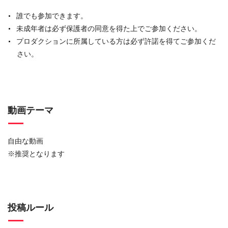
誰でも参加できます。
未成年者は必ず保護者の同意を得た上でご参加ください。
プロダクションに所属している方は必ず許諾を得てご参加くだ
さい。
動画テーマ
自由な動画
※推奨となります
投稿ルール