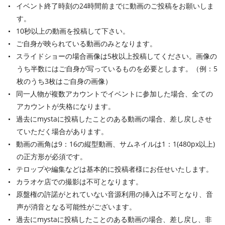
イベント終了時刻の24時間前までに動画のご投稿をお願いしま
す。
10秒以上の動画を投稿して下さい。
ご自身が映られている動画のみとなります。
スライドショーの場合画像は5枚以上投稿してください。画像の
うち半数にはご自身が写っているものを必要とします。（例：5
枚のうち3枚はご自身の画像）
同一人物が複数アカウントでイベントに参加した場合、全ての
アカウントが失格になります。
過去にmystaに投稿したことのある動画の場合、差し戻しさせ
ていただく場合があります。
動画の画角は9：16の縦型動画、サムネイルは1：1(480px以上)
の正方形が必須です。
テロップや編集などは基本的に投稿者様にお任せいたします。
カラオケ店での撮影は不可となります。
原盤権の許諾がとれていない音源利用の挿入は不可となり、音
声が消音となる可能性がございます。
過去にmystaに投稿したことのある動画の場合、差し戻し、非