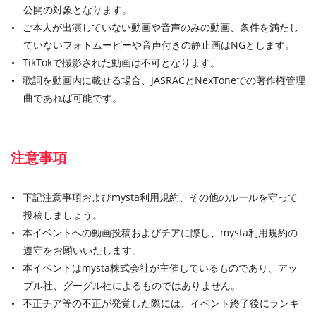
公開の対象となります。
ご本人が出演していない動画や音声のみの動画、条件を満たし
ていないフォトムービーや音声付きの静止画はNGとします。
TikTokで撮影された動画は不可となります。
歌詞を動画内に載せる場合、JASRACとNexToneでの著作権管理
曲であれば可能です。
注意事項
下記注意事項およびmysta利用規約、その他のルールを守って
投稿しましょう。
本イベントへの動画投稿およびチアに際し、mysta利用規約の
遵守をお願いいたします。
本イベントはmysta株式会社が主催しているものであり、アッ
プル社、グーグル社によるものではありません。
不正チア等の不正が発覚した際には、イベント終了後にランキ