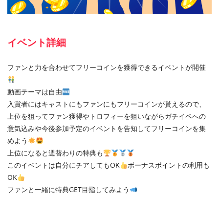
イベント詳細
ファンと力を合わせてフリーコインを獲得できるイベントが開催
動画テーマは自由
入賞者にはキャストにもファンにもフリーコインが貰えるので、
上位を狙ってファン獲得やトロフィーを狙いながらガチイベへの
意気込みや今後参加予定のイベントを告知してフリーコインを集
めよう
上位になると週替わりの特典も
このイベントは自分にチアしてもOK
ボーナスポイントの利用も
OK
ファンと一緒に特典GET目指してみよう