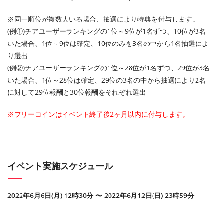
※同一順位が複数人いる場合、抽選により特典を付与します。
(例①)チアユーザーランキングの1位～9位が1名ずつ、10位が3名
いた場合、1位～9位は確定、10位のみを3名の中から1名抽選によ
り選出
(例②)チアユーザーランキングの1位～28位が1名ずつ、29位が3名
いた場合、1位～28位は確定、29位の3名の中から抽選により2名
に対して29位報酬と30位報酬をそれぞれ選出
※フリーコインはイベント終了後2ヶ月以内に付与します。
イベント実施スケジュール
2022年6月6日(月) 12時30分 〜 2022年6月12日(日) 23時59分