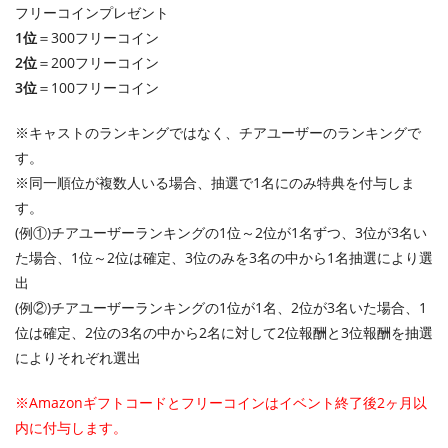
フリーコインプレゼント
1位
＝300フリーコイン
2位
＝200フリーコイン
3位
＝100フリーコイン
※キャストのランキングではなく、チアユーザーのランキングで
す。
※同一順位が複数人いる場合、抽選で1名にのみ特典を付与しま
す。
(例①)チアユーザーランキングの1位～2位が1名ずつ、3位が3名い
た場合、1位～2位は確定、3位のみを3名の中から1名抽選により選
出
(例②)チアユーザーランキングの1位が1名、2位が3名いた場合、1
位は確定、2位の3名の中から2名に対して2位報酬と3位報酬を抽選
によりそれぞれ選出
※Amazonギフトコードとフリーコインはイベント終了後2ヶ月以
内に付与します。