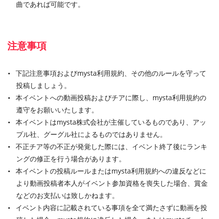
曲であれば可能です。
注意事項
下記注意事項およびmysta利用規約、その他のルールを守って
投稿しましょう。
本イベントへの動画投稿およびチアに際し、mysta利用規約の
遵守をお願いいたします。
本イベントはmysta株式会社が主催しているものであり、アッ
プル社、グーグル社によるものではありません。
不正チア等の不正が発覚した際には、イベント終了後にランキ
ングの修正を行う場合があります。
本イベントの投稿ルールまたはmysta利用規約への違反などに
より動画投稿者本人がイベント参加資格を喪失した場合、賞金
などのお支払いは致しかねます。
イベント内容に記載されている事項を全て満たさずに動画を投