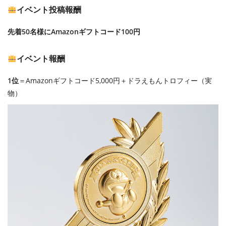
イベント投稿報酬
先着50名様にAmazonギフトコード100円
イベント報酬
1位
＝Amazonギフトコード5,000円＋ドラえもんトロフィー（実
物）