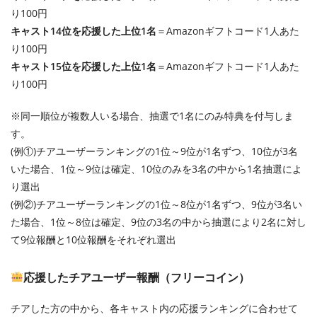
り100円
キャスト14位を応援した上位1名
＝Amazonギフトコード1人あた
り100円
キャスト15位を応援した上位1名
＝Amazonギフトコード1人あた
り100円
※同一順位が複数人いる場合、抽選で1名にのみ特典を付与しま
す。
(例①)チアユーザーランキングの1位～9位が1名ずつ、10位が3名
いた場合、1位～9位は確定、10位のみを3名の中から1名抽選によ
り選出
(例②)チアユーザーランキングの1位～8位が1名ずつ、9位が3名い
た場合、1位～8位は確定、9位の3名の中から抽選により2名に対し
て9位報酬と10位報酬をそれぞれ選出
応援したチアユーザー報酬（フリーコイン）
チアした方の中から、各キャスト内の応援ランキングに合わせて