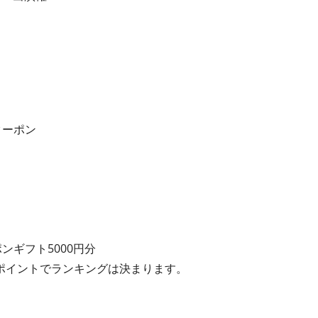
るクーポン
ンギフト5000円分
ポイントでランキングは決まります。