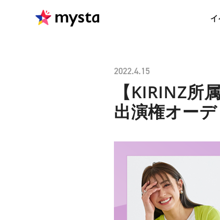
イ
2022.4.15
【KIRINZ所
出演権オーデ