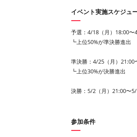
イベント実施スケジュ
予選：4/18（月）18:00〜4
┗上位50%が準決勝進出
準決勝：4/25（月）21:00〜
┗上位30%が決勝進出
決勝：5/2（月）21:00〜5/
参加条件