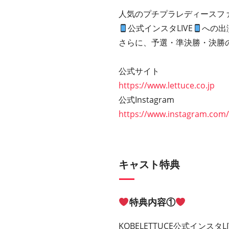
人気のプチプラレディースファッ
公式インスタLIVE
への出
さらに、予選・準決勝・決勝の
公式サイト
https://www.lettuce.co.jp
公式
Instagram
https://www.instagram.com/
キャスト特典
特典内容①
KOBELETTUCE公式インスタL