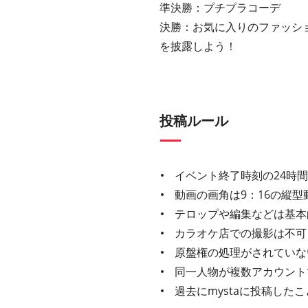
準決勝：プチプラコーデ
決勝：お気に入りのファッシ
を披露しよう！
投稿ルール
イベント終了時刻の24時
動画の画角は9：16の縦型
テロップや編集などは基本
カラオケ店での撮影は不可
原盤権の処理がされていな
同一人物が複数アカウント
過去にmystaに投稿し