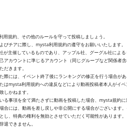
ta利用規約、その他のルールを守って投稿しましょう。
よびチアに際し、mysta利用規約の遵守をお願いいたします。
式会社が主催しているものであり、アップル社、グーグル社によ
己アカウントに準じるアカウント（同じグループなど関係者含
ただきます。
た際には、イベント終了後にランキングの修正を行う場合があ
たはmysta利用規約への違反などにより動画投稿者本人がイ
致しかねます。
る事項を全て満たさずに動画を投稿した場合、mysta規約に違
場合には、動画を差し戻しや非公開にする場合がございます。
とし、特典の権利を無効とさせていただく可能性があります。
辞退できません。