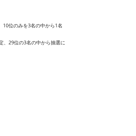
、10位のみを3名の中から1名
確定、29位の3名の中から抽選に