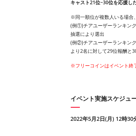
キャスト21位~30位を応援し
※同一順位が複数人いる場合
(例①)チアユーザーランキング
抽選により選出
(例②)チアユーザーランキング
より2名に対して29位報酬と
※フリーコインはイベント終
イベント実施スケジュ
2022年5月2日(月) 12時30