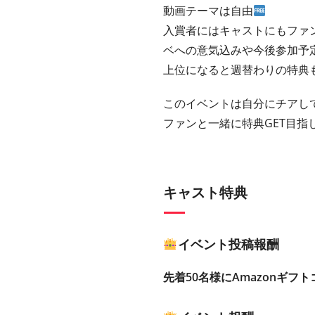
動画テーマは自由
入賞者にはキャストにもファ
ベへの意気込みや今後参加予
上位になると週替わりの特典
このイベントは自分にチアして
ファンと一緒に特典GET目指
キャスト特典
イベント投稿報酬
先着50名様にAmazonギフト