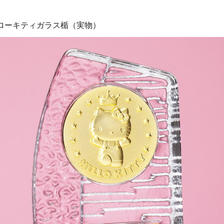
ハローキティガラス楯（実物）