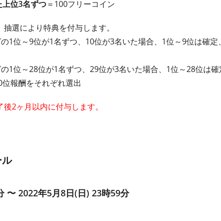
た上位3名ずつ
＝100フリーコイン
、抽選により特典を付与します。
の1位～9位が1名ずつ、10位が3名いた場合、1位～9位は確定
の1位～28位が1名ずつ、29位が3名いた場合、1位～28位は
30位報酬をそれぞれ選出
了後2ヶ月以内に付与します。
ール
分 〜 2022年5月8日(日) 23時59分