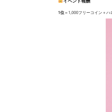
イベント報酬
1位
＝1,000フリーコイン＋