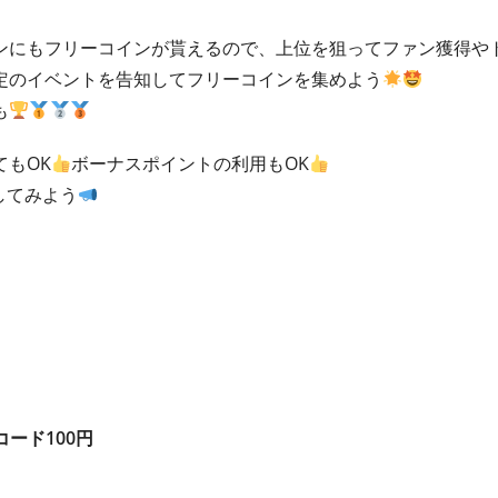
ンにもフリーコインが貰えるので、上位を狙ってファン獲得や
定のイベントを告知してフリーコインを集めよう
も
もOK
ボーナスポイントの利用もOK
してみよう
コード100円