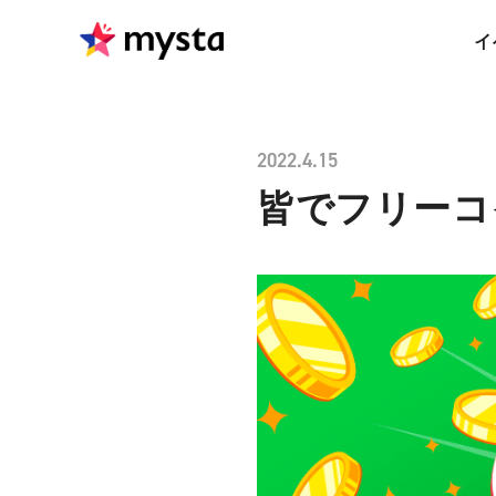
イ
2022.4.15
皆でフリーコ