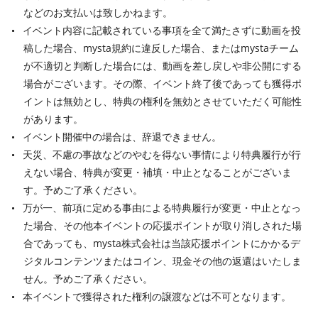
などのお支払いは致しかねます。
イベント内容に記載されている事項を全て満たさずに動画を投
稿した場合、mysta規約に違反した場合、またはmystaチーム
が不適切と判断した場合には、動画を差し戻しや非公開にする
場合がございます。その際、イベント終了後であっても獲得ポ
イントは無効とし、特典の権利を無効とさせていただく可能性
があります。
イベント開催中の場合は、辞退できません。
天災、不慮の事故などのやむを得ない事情により特典履行が行
えない場合、特典が変更・補填・中止となることがございま
す。予めご了承ください。
万が一、前項に定める事由による特典履行が変更・中止となっ
た場合、その他本イベントの応援ポイントが取り消しされた場
合であっても、mysta株式会社は当該応援ポイントにかかるデ
ジタルコンテンツまたはコイン、現金その他の返還はいたしま
せん。予めご了承ください。
本イベントで獲得された権利の譲渡などは不可となります。