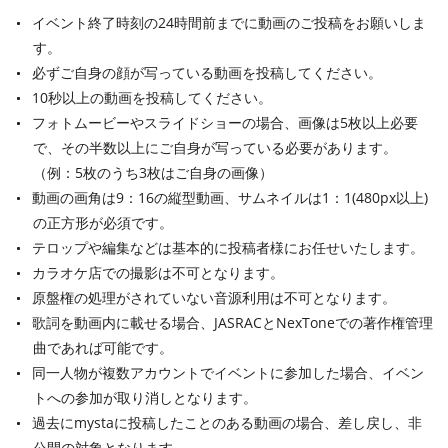
イベント終了時刻の24時間前までに動画のご投稿をお願いしま
す。
必ずご自身の顔が写っている動画を投稿してください。
10秒以上の動画を投稿してください。
フォトムービーやスライドショーの場合、画像は5枚以上必要
で、その半数以上にご自身が写っている必要があります。
（例：5枚のうち3枚はご自身の画像）
動画の画角は9：16の縦型動画、サムネイルは1：1(480px以上)
の正方形が必須です。
テロップや編集などは基本的に投稿者様にお任せいたします。
カラオケ店での撮影は不可となります。
原盤権の処理がされていない音源利用は不可となります。
歌詞を動画内に載せる場合、JASRACとNexToneでの著作権管理
曲であれば可能です。
同一人物が複数アカウントでイベントに参加した場合、イベン
トへの参加が取り消しとなります。
過去にmystaに投稿したことのある動画の場合、差し戻し、非
公開の対象となります。