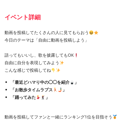
イベント詳細
動画を投稿してたくさんの人に見てもらおう
今日のテーマは「自由に動画を投稿しよう」
語ってもいいし、歌を披露してもOK
自由に自分を表現してみよう
こんな感じで投稿してね
「最近どハマり中の◯◯を紹介
」
「お散歩タイムラプス
」
「踊ってみた
」
動画を投稿してファンと一緒にランキング1位を目指そう