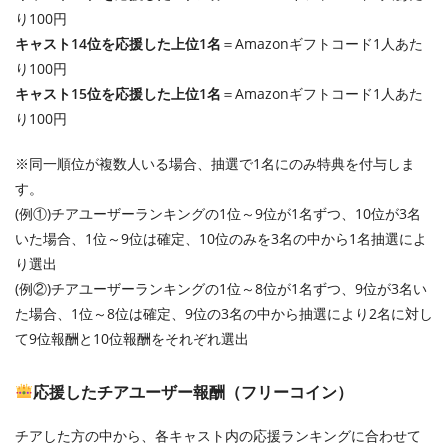
り100円
キャスト14位を応援した上位1名
＝Amazonギフトコード1人あた
り100円
キャスト15位を応援した上位1名
＝Amazonギフトコード1人あた
り100円
※同一順位が複数人いる場合、抽選で1名にのみ特典を付与しま
す。
(例①)チアユーザーランキングの1位～9位が1名ずつ、10位が3名
いた場合、1位～9位は確定、10位のみを3名の中から1名抽選によ
り選出
(例②)チアユーザーランキングの1位～8位が1名ずつ、9位が3名い
た場合、1位～8位は確定、9位の3名の中から抽選により2名に対し
て9位報酬と10位報酬をそれぞれ選出
応援したチアユーザー報酬（フリーコイン）
チアした方の中から、各キャスト内の応援ランキングに合わせて