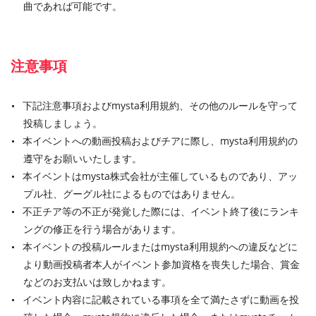
曲であれば可能です。
注意事項
下記注意事項およびmysta利用規約、その他のルールを守って
投稿しましょう。
本イベントへの動画投稿およびチアに際し、mysta利用規約の
遵守をお願いいたします。
本イベントはmysta株式会社が主催しているものであり、アッ
プル社、グーグル社によるものではありません。
不正チア等の不正が発覚した際には、イベント終了後にランキ
ングの修正を行う場合があります。
本イベントの投稿ルールまたはmysta利用規約への違反などに
より動画投稿者本人がイベント参加資格を喪失した場合、賞金
などのお支払いは致しかねます。
イベント内容に記載されている事項を全て満たさずに動画を投