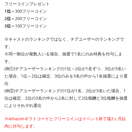
フリーコインプレゼント
1位
＝300フリーコイン
2位
＝200フリーコイン
3位
＝100フリーコイン
※キャストのランキングではなく、チアユーザーのランキングで
す。
※同一順位が複数人いる場合、抽選で1名にのみ特典を付与しま
す。
(例①)チアユーザーランキングの1位～2位が1名ずつ、3位が3名い
た場合、1位～2位は確定、3位のみを3名の中から1名抽選により選
出
(例②)チアユーザーランキングの1位が1名、2位が3名いた場合、1
位は確定、2位の3名の中から2名に対して2位報酬と3位報酬を抽選
によりそれぞれ選出
※Amazonギフトコードとフリーコインはイベント終了後2ヶ月以
内に付与します。