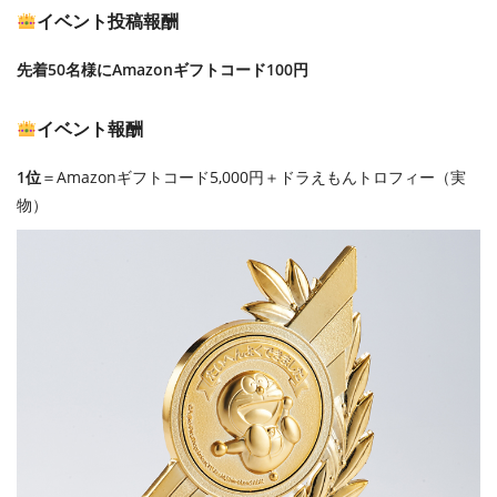
イベント投稿報酬
先着50名様にAmazonギフトコード100円
イベント報酬
1位
＝Amazonギフトコード5,000円＋ドラえもんトロフィー（実
物）