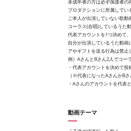
未成年者の方は必ず保護者の
プロダクションに所属してい
ご本人が出演していない歌動
コーラス(合唱)しているうた
代表アカウントを1つ決めて
自分が出演しているうた動画
アやギフトを送る行為は禁止
例）AさんとBさん2人でコー
・代表アカウントを決めて投
（※代表になったAさんかBさ
・Aさんのアカウントを代表
動画テーマ