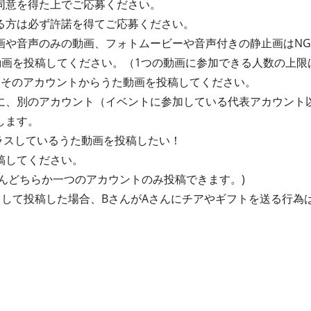
同意を得た上でご応募ください。
る方は必ず許諾を得てご応募ください。
画や音声のみの動画、フォトムービーや音声付きの静止画はN
動画を投稿してください。（1つの動画に参加できる人数の上限
、そのアカウントからうた動画を投稿してください。
に、別のアカウント（イベントに参加している代表アカウント
します。
ラスしているうた動画を投稿したい！
稿してください。
んどちらか一つのアカウントのみ投稿できます。)
として投稿した場合、BさんがAさんにチアやギフトを送る行為