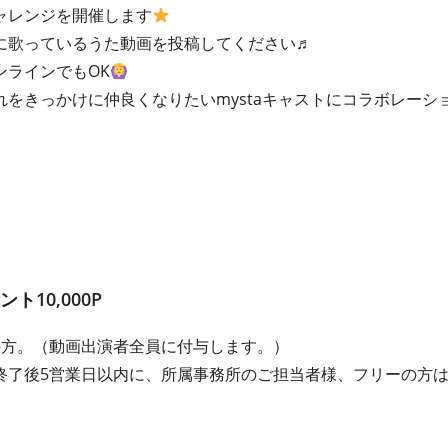
ャレンジを開催します
に歌っているうた動画を投稿してください♬
ンラインでもOK
をきっかけに仲良くなりたいmystaキャストにコラボレーシ
10,000P
の方。（動画出演者全員に付与します。）
終了後5営業日以内に、所属事務所のご担当者様、フリーの方