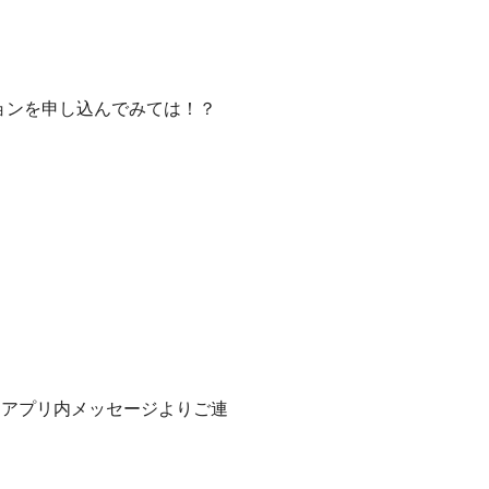
ョンを申し込んでみては！？
はアプリ内メッセージよりご連