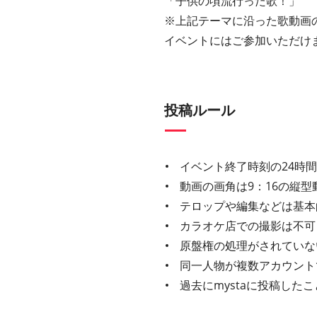
「子供の頃流行った歌！」
※上記テーマに沿った歌動画
イベントにはご参加いただけ
投稿ルール
イベント終了時刻の24時
動画の画角は9：16の縦型
テロップや編集などは基本
カラオケ店での撮影は不可
原盤権の処理がされていな
同一人物が複数アカウント
過去にmystaに投稿し