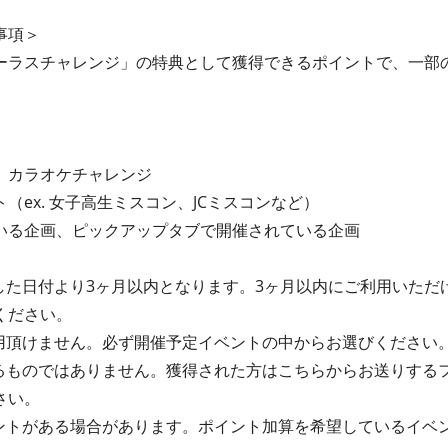
事項＞
ーラスチャレンジ」の特典として獲得できるポイントで、一部
、カラオケチャレンジ
（ex. 女子高生ミスコン、JCミスコンなど）
いる企画、ピックアップタブで開催されている企画
せした日付より3ヶ月以内となります。3ヶ月以内にご利用いただ
ください。
利用頂けません。必ず開催予定イベントの中からお選びください
れるものではありません。獲得された方はこちらからお送りする
さい。
ベントがある場合があります。ポイント加算を希望しているイベ