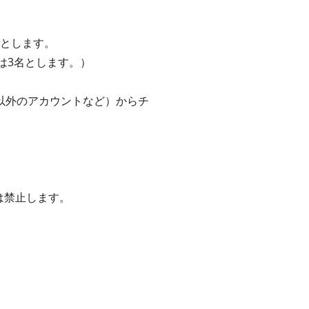
Gとします。
は3名とします。）
以外のアカウントなど）からチ
は禁止します。