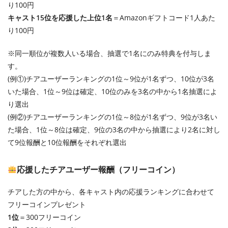
り100円
キャスト15位を応援した上位1名
＝Amazonギフトコード1人あた
り100円
※同一順位が複数人いる場合、抽選で1名にのみ特典を付与しま
す。
(例①)チアユーザーランキングの1位～9位が1名ずつ、10位が3名
いた場合、1位～9位は確定、10位のみを3名の中から1名抽選によ
り選出
(例②)チアユーザーランキングの1位～8位が1名ずつ、9位が3名い
た場合、1位～8位は確定、9位の3名の中から抽選により2名に対し
て9位報酬と10位報酬をそれぞれ選出
応援したチアユーザー報酬（フリーコイン）
チアした方の中から、各キャスト内の応援ランキングに合わせて
フリーコインプレゼント
1位
＝300フリーコイン