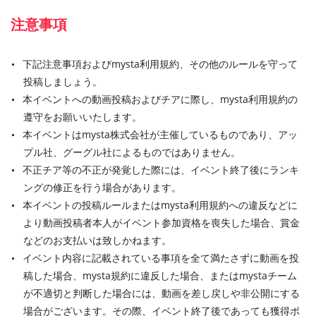
注意事項
下記注意事項およびmysta利用規約、その他のルールを守って
投稿しましょう。
本イベントへの動画投稿およびチアに際し、mysta利用規約の
遵守をお願いいたします。
本イベントはmysta株式会社が主催しているものであり、アッ
プル社、グーグル社によるものではありません。
不正チア等の不正が発覚した際には、イベント終了後にランキ
ングの修正を行う場合があります。
本イベントの投稿ルールまたはmysta利用規約への違反などに
より動画投稿者本人がイベント参加資格を喪失した場合、賞金
などのお支払いは致しかねます。
イベント内容に記載されている事項を全て満たさずに動画を投
稿した場合、mysta規約に違反した場合、またはmystaチーム
が不適切と判断した場合には、動画を差し戻しや非公開にする
場合がございます。その際、イベント終了後であっても獲得ポ