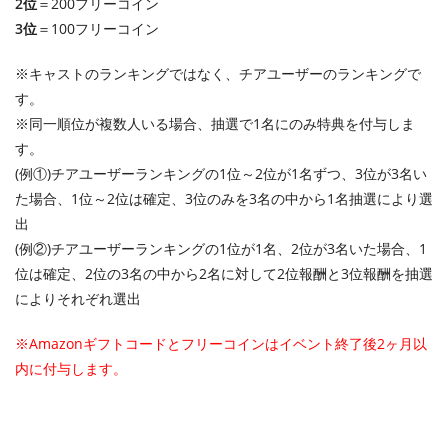
2位
＝200フリーコイン
3位
＝100フリーコイン
※キャストのランキングではなく、チアユーザーのランキングで
す。
※同一順位が複数人いる場合、抽選で1名にのみ特典を付与しま
す。
(例①)チアユーザーランキングの1位～2位が1名ずつ、3位が3名い
た場合、1位～2位は確定、3位のみを3名の中から1名抽選により選
出
(例②)チアユーザーランキングの1位が1名、2位が3名いた場合、1
位は確定、2位の3名の中から2名に対して2位報酬と3位報酬を抽選
によりそれぞれ選出
※Amazonギフトコードとフリーコインはイベント終了後2ヶ月以
内に付与します。