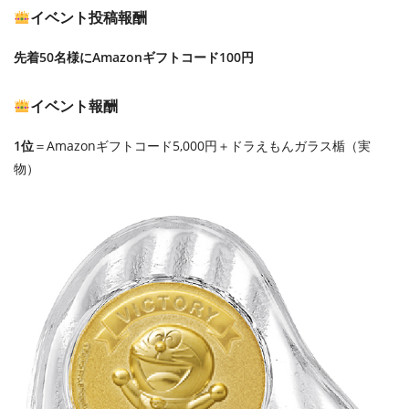
イベント投稿報酬
先着50名様にAmazonギフトコード100円
イベント報酬
1位
＝Amazonギフトコード5,000円＋ドラえもんガラス楯（実
物）