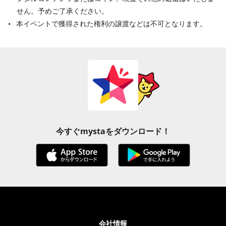
せん。予めご了承ください。
本イベントで獲得された権利の譲渡などは不可となります。
今すぐmystaをダウンロード！
会社情報