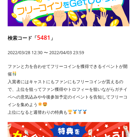
5481
検索コード「
」
2022/03/28 12:30 〜 2022/04/03 23:59
ファンと力を合わせてフリーコインを獲得できるイベントが開
催
入賞者にはキャストにもファンにもフリーコインが貰えるの
で、上位を狙ってファン獲得やトロフィーを狙いながらガチイ
ベへの意気込みや今後参加予定のイベントを告知してフリーコ
インを集めよう
上位になると週替わりの特典も