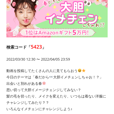
5423
検索コード「
」
2022/03/30 12:30 〜 2022/04/05 23:59
動画を投稿してたくさんの人に見てもらおう
今日のテーマは「春だから
大胆イメチェンしちゃお！？」
出会いと別れがある春
思い切って大胆イメージチェンジしてみない？
髪の毛を切ったり、メイクを変えたり、いつもは着ない洋服に
チャレンジしてみたり？？
いろんなイメチェンにチャレンジしよう♪