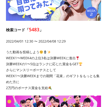
5483
検索コード「
」
2022/04/01 12:30 〜 2022/04/08 12:29
うた動画を投稿しよう
WEEK1〜WEEK4の上位3名は決勝WEEKに進出
決勝WEEKの1〜5位はランクに応じた賞金をGET
さらにマンスリーボーナスとして
WEEK1〜決勝WEEKまでの期間「花束」のギフトをもっとも集
めた方に
2万円のボーナス賞金を支給