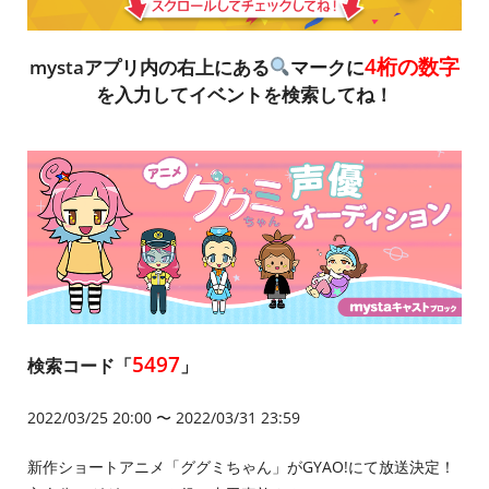
4桁の数字
mystaアプリ内の右上にある
マークに
を入力してイベントを検索してね！
5497
検索コード「
」
2022/03/25 20:00 〜 2022/03/31 23:59
新作ショートアニメ「ググミちゃん」がGYAO!にて放送決定！