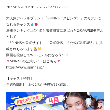
2022/03/28 12:30 〜 2022/04/03 23:59
大人気アパレルブランド「SPINNS（スピンズ）」のモデルに
なれるチャンス
決勝ランキング上位1名と審査員賞に選ばれた2名がWEBモデル
として、
「SPINNSの公式サイト」「公式SNS」「公式YOUTUBE」に掲
載されちゃいます
動画を投稿してWEBモデルになろう〜
SPINNSの公式サイトはこちら
https://www.spinns.jp/
【キャスト特典】
予選WEEK1：上位2名が決勝WEEK進出。