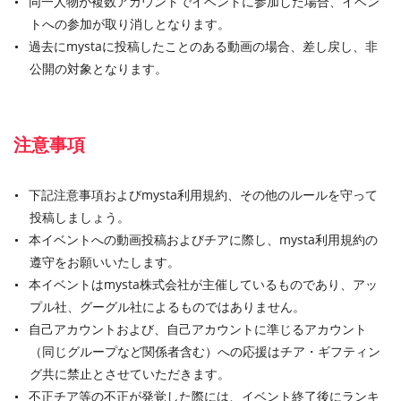
同一人物が複数アカウントでイベントに参加した場合、イベン
トへの参加が取り消しとなります。
過去にmystaに投稿したことのある動画の場合、差し戻し、非
公開の対象となります。
注意事項
下記注意事項およびmysta利用規約、その他のルールを守って
投稿しましょう。
本イベントへの動画投稿およびチアに際し、mysta利用規約の
遵守をお願いいたします。
本イベントはmysta株式会社が主催しているものであり、アッ
プル社、グーグル社によるものではありません。
自己アカウントおよび、自己アカウントに準じるアカウント
（同じグループなど関係者含む）への応援はチア・ギフティン
グ共に禁止とさせていただきます。
不正チア等の不正が発覚した際には、イベント終了後にランキ