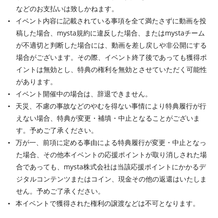
などのお支払いは致しかねます。
イベント内容に記載されている事項を全て満たさずに動画を投
稿した場合、mysta規約に違反した場合、またはmystaチーム
が不適切と判断した場合には、動画を差し戻しや非公開にする
場合がございます。その際、イベント終了後であっても獲得ポ
イントは無効とし、特典の権利を無効とさせていただく可能性
があります。
イベント開催中の場合は、辞退できません。
天災、不慮の事故などのやむを得ない事情により特典履行が行
えない場合、特典が変更・補填・中止となることがございま
す。予めご了承ください。
万が一、前項に定める事由による特典履行が変更・中止となっ
た場合、その他本イベントの応援ポイントが取り消しされた場
合であっても、mysta株式会社は当該応援ポイントにかかるデ
ジタルコンテンツまたはコイン、現金その他の返還はいたしま
せん。予めご了承ください。
本イベントで獲得された権利の譲渡などは不可となります。