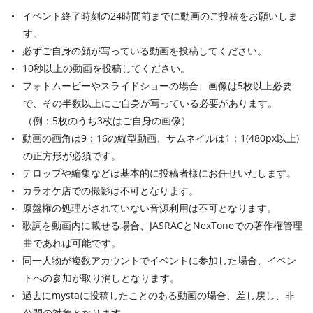
イベント終了時刻の24時間前までに動画のご投稿をお願いしま
す。
必ずご自身の顔が写っている動画を投稿してください。
10秒以上の動画を投稿してください。
フォトムービーやスライドショーの場合、画像は5枚以上必要
で、その半数以上にご自身が写っている必要があります。
（例：5枚のうち3枚はご自身の画像）
動画の画角は9：16の縦型動画、サムネイルは1：1(480px以上)
の正方形が必須です。
テロップや編集などは基本的に投稿者様にお任せいたします。
カラオケ店での撮影は不可となります。
原盤権の処理がされていない音源利用は不可となります。
歌詞を動画内に載せる場合、JASRACとNexToneでの著作権管理
曲であれば可能です。
同一人物が複数アカウントでイベントに参加した場合、イベン
トへの参加が取り消しとなります。
過去にmystaに投稿したことのある動画の場合、差し戻し、非
公開の対象となります。