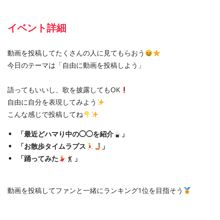
イベント詳細
動画を投稿してたくさんの人に見てもらおう
今日のテーマは「自由に動画を投稿しよう」
語ってもいいし、歌を披露してもOK
自由に自分を表現してみよう
こんな感じで投稿してね
「最近どハマり中の◯◯を紹介
」
「お散歩タイムラプス
」
「踊ってみた
」
動画を投稿してファンと一緒にランキング1位を目指そう