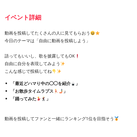
イベント詳細
動画を投稿してたくさんの人に見てもらおう
今日のテーマは「自由に動画を投稿しよう」
語ってもいいし、歌を披露してもOK
自由に自分を表現してみよう
こんな感じで投稿してね
「最近どハマり中の◯◯を紹介
」
「お散歩タイムラプス
」
「踊ってみた
」
動画を投稿してファンと一緒にランキング1位を目指そう