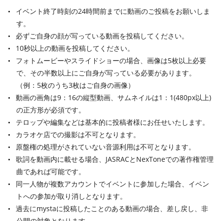
イベント終了時刻の24時間前までに動画のご投稿をお願いしま
す。
必ずご自身の顔が写っている動画を投稿してください。
10秒以上の動画を投稿してください。
フォトムービーやスライドショーの場合、画像は5枚以上必要
で、その半数以上にご自身が写っている必要があります。
（例：5枚のうち3枚はご自身の画像）
動画の画角は9：16の縦型動画、サムネイルは1：1(480px以上)
の正方形が必須です。
テロップや編集などは基本的に投稿者様にお任せいたします。
カラオケ店での撮影は不可となります。
原盤権の処理がされていない音源利用は不可となります。
歌詞を動画内に載せる場合、JASRACとNexToneでの著作権管理
曲であれば可能です。
同一人物が複数アカウントでイベントに参加した場合、イベン
トへの参加が取り消しとなります。
過去にmystaに投稿したことのある動画の場合、差し戻し、非
公開の対象となります。