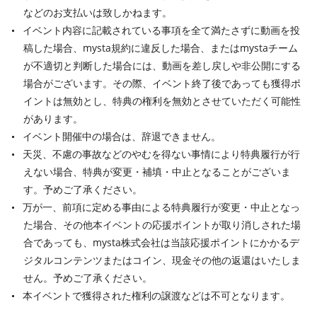
などのお支払いは致しかねます。
イベント内容に記載されている事項を全て満たさずに動画を投
稿した場合、mysta規約に違反した場合、またはmystaチーム
が不適切と判断した場合には、動画を差し戻しや非公開にする
場合がございます。その際、イベント終了後であっても獲得ポ
イントは無効とし、特典の権利を無効とさせていただく可能性
があります。
イベント開催中の場合は、辞退できません。
天災、不慮の事故などのやむを得ない事情により特典履行が行
えない場合、特典が変更・補填・中止となることがございま
す。予めご了承ください。
万が一、前項に定める事由による特典履行が変更・中止となっ
た場合、その他本イベントの応援ポイントが取り消しされた場
合であっても、mysta株式会社は当該応援ポイントにかかるデ
ジタルコンテンツまたはコイン、現金その他の返還はいたしま
せん。予めご了承ください。
本イベントで獲得された権利の譲渡などは不可となります。