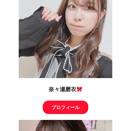
奈々瀬磨衣
プロフィール