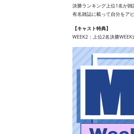
決勝ランキング上位1名が雑誌
有名雑誌に載って自分をア
【キャスト特典】
WEEK2：上位2名決勝WEE