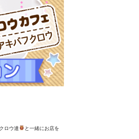
クロウ達
と一緒にお店を