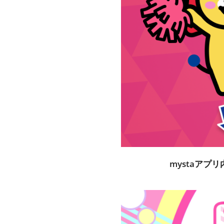
mystaアプ