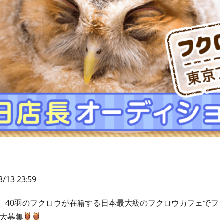
3/13 23:59
。40羽のフクロウが在籍する日本最大級のフクロウカフェでフ
を大募集