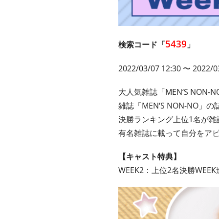
5439
検索コード「
」
2022/03/07 12:30 〜 2022/0
大人気雑誌「MEN‘S NON
雑誌「MEN‘S NON-NO
決勝ランキング上位1名が雑誌
有名雑誌に載って自分をア
【キャスト特典】
WEEK2：上位2名決勝WEE