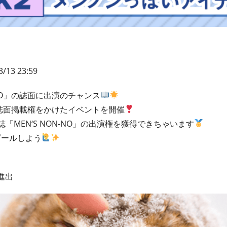
3/13 23:59
-NO」の誌面に出演のチャンス
」の誌面掲載権をかけたイベントを開催
「MEN‘S NON-NO」の出演権を獲得できちゃいます
ピールしよう
K進出