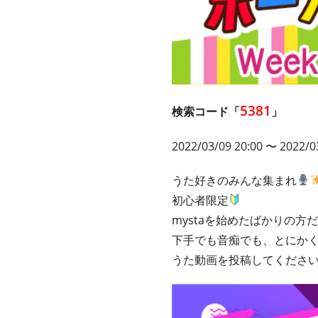
5381
検索コード「
」
2022/03/09 20:00 〜 2022/0
うた好きのみんな集まれ
初心者限定
mystaを始めたばかりの
下手でも音痴でも、とにか
うた動画を投稿してくださ