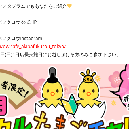
インスタグラムでもあなたをご紹介
フクロウ 公式HP
クロウInstagram
/owlcafe_akibafukurou_tokyo/
10日(日)1日店長実施日にお越し頂ける方のみご参加下さい。