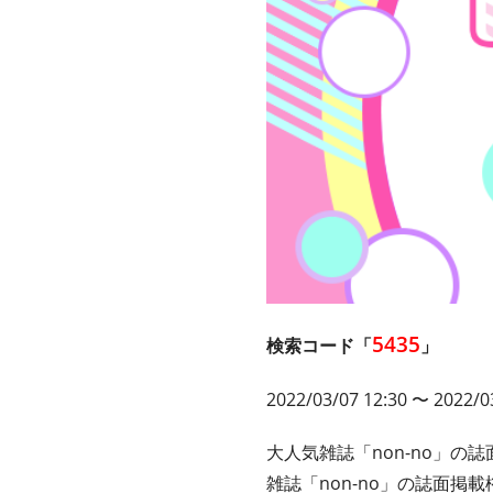
5435
検索コード「
」
2022/03/07 12:30 〜 2022/0
大人気雑誌「non-no」の
雑誌「non-no」の誌面掲