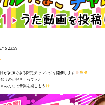
3/15 23:59
方だけが参加できる限定チャレンジを開催します
く歌うのが好き！って人♬
い♬みんなで音楽を楽しもう