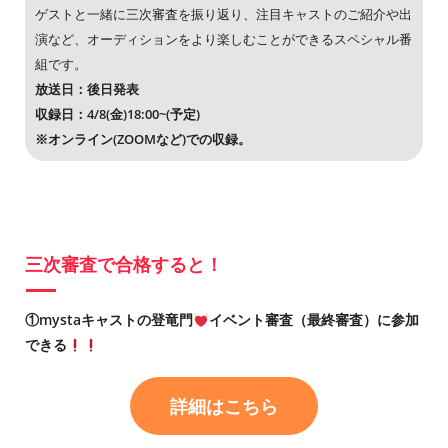
ゲストと一緒に三次審査を振り返り、注目キャストのご紹介や出
演など、オーディションをより楽しむことができるスペシャル番
組です。
放送日：後日発表
収録日：4/8(金)18:00~(予定)
※オンライン(ZOOMなど)での収録。
三次審査で合格すると！
①mystaキャストの登竜門
イベント審査（最終審査）に参加
できる
詳細はこちら