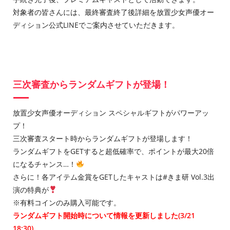
対象者の皆さんには、最終審査終了後詳細を放置少女声優オー
ディション公式LINEでご案内させていただきます。
三次審査からランダムギフトが登場！
放置少女声優オーディション スペシャルギフトがパワーアッ
プ！
三次審査スタート時からランダムギフトが登場します！
ランダムギフトをGETすると超低確率で、ポイントが最大20倍
になるチャンス…！
さらに！各アイテム金賞をGETしたキャストは#きま研 Vol.3出
演の特典が
※有料コインのみ購入可能です。
ランダムギフト開始時について情報を更新しました(3/21
18:30)