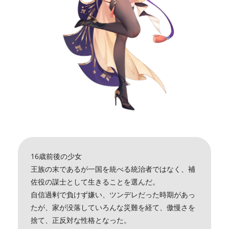
16歳前後の少女
王族の末であるが一国を統べる統治者ではなく、補
佐役の謀士として生きることを選んだ。
自信過剰で負けず嫌い、ツンデレだった時期があっ
たが、家が没落していろんな災難を経て、傲慢さを
捨て、正反対な性格となった。