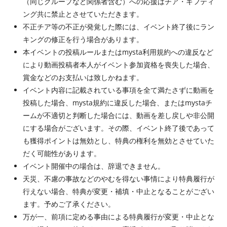
（同じグループなど関係者含む）への応援はチア・ギフティ
ング共に禁止とさせていただきます。
不正チア等の不正が発覚した際には、イベント終了後にラン
キングの修正を行う場合があります。
本イベントの投稿ルールまたはmysta利用規約への違反など
により動画投稿者本人がイベント参加資格を喪失した場合、
賞金などのお支払いは致しかねます。
イベント内容に記載されている事項を全て満たさずに動画を
投稿した場合、mysta規約に違反した場合、またはmystaチ
ームが不適切と判断した場合には、動画を差し戻しや非公開
にする場合がございます。その際、イベント終了後であって
も獲得ポイントは無効とし、特典の権利を無効とさせていた
だく可能性があります。
イベント開催中の場合は、辞退できません。
天災、不慮の事故などのやむを得ない事情により特典履行が
行えない場合、特典が変更・補填・中止となることがござい
ます。予めご了承ください。
万が一、前項に定める事由による特典履行が変更・中止とな