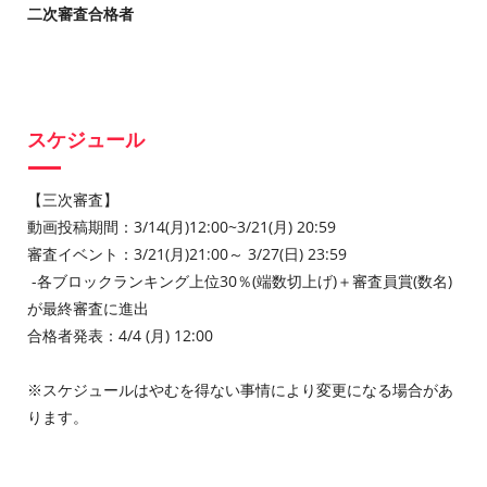
二次審査合格者
スケジュール
【三次審査】
動画投稿期間：3/14(月)12:00~3/21(月) 20:59
審査イベント：3/21(月)21:00～ 3/27(日) 23:59
-各ブロックランキング上位30％(端数切上げ)＋審査員賞(数名)
が最終審査に進出
合格者発表：4/4 (月) 12:00
※スケジュールはやむを得ない事情により変更になる場合があ
ります。