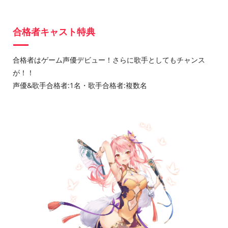
合格者キャスト特典
合格者はゲーム声優デビュー！さらに歌手としてもチャンス
が！！
声優&歌手合格者:1名・歌手合格者:複数名