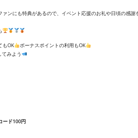
ファンにも特典があるので、イベント応援のお礼や日頃の感謝
も
もOK
ボーナスポイントの利用もOK
してみよう
コード100円