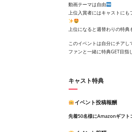
動画テーマは自由
上位入賞者にはキャストにも
上位になると週替わりの特典
このイベントは自分にチアして
ファンと一緒に特典GET目指
キャスト特典
イベント投稿報酬
先着50名様にAmazonギフト