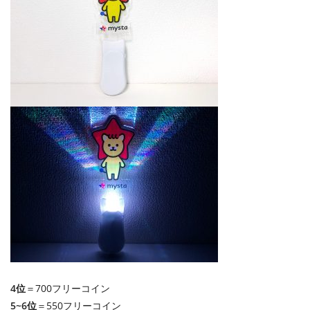
4位
＝700フリーコイン
5~6位
＝550フリーコイン