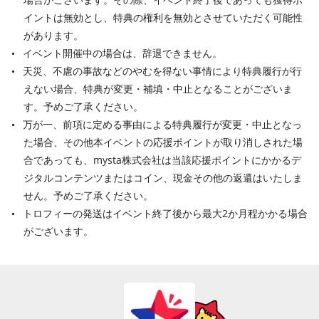
イントは無効とし、特典の権利を無効とさせていただく可能性
があります。
イベント開催中の場合は、辞退できません。
天災、不慮の事故などのやむを得ない事情により特典履行が行
えない場合、特典が変更・補填・中止となることがございま
す。予めご了承ください。
万が一、前項に定める事由による特典履行が変更・中止となっ
た場合、その他本イベントの応援ポイントが取り消しされた場
合であっても、mysta株式会社は当該応援ポイントにかかるデ
ジタルコンテンツまたはコイン、現金その他の返還はいたしま
せん。予めご了承ください。
トロフィーの発送はイベント終了後から最大2か月程かかる場合
がございます。