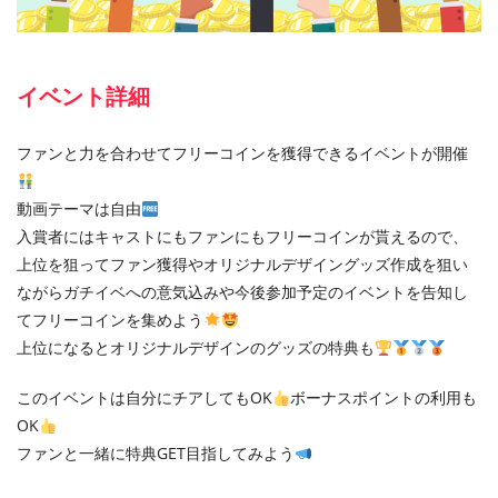
イベント詳細
ファンと力を合わせてフリーコインを獲得できるイベントが開催
動画テーマは自由
入賞者にはキャストにもファンにもフリーコインが貰えるので、
上位を狙ってファン獲得やオリジナルデザイングッズ作成を狙い
ながらガチイベへの意気込みや今後参加予定のイベントを告知し
てフリーコインを集めよう
上位になるとオリジナルデザインのグッズの特典も
このイベントは自分にチアしてもOK
ボーナスポイントの利用も
OK
ファンと一緒に特典GET目指してみよう