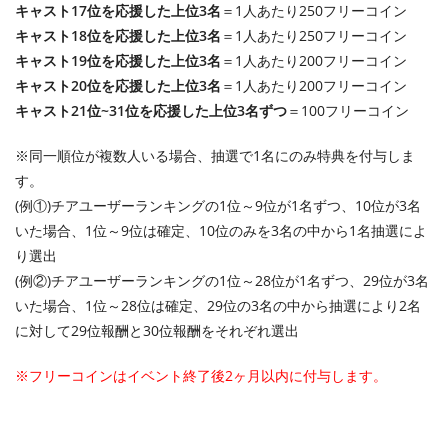
キャスト17位を応援した上位3名
＝1人あたり250フリーコイン
キャスト18位を応援した上位3名
＝1人あたり250フリーコイン
キャスト19位を応援した上位3名
＝1人あたり200フリーコイン
キャスト20位を応援した上位3名
＝1人あたり200フリーコイン
キャスト21位~31位を応援した上位3名ずつ
＝100フリーコイン
※同一順位が複数人いる場合、抽選で1名にのみ特典を付与しま
す。
(例①)チアユーザーランキングの1位～9位が1名ずつ、10位が3名
いた場合、1位～9位は確定、10位のみを3名の中から1名抽選によ
り選出
(例②)チアユーザーランキングの1位～28位が1名ずつ、29位が3名
いた場合、1位～28位は確定、29位の3名の中から抽選により2名
に対して29位報酬と30位報酬をそれぞれ選出
※フリーコインはイベント終了後2ヶ月以内に付与します。