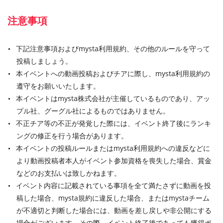
注意事項
下記注意事項およびmysta利用規約、その他のルールを守って
投稿しましょう。
本イベントへの動画投稿およびチアに際し、mysta利用規約の
遵守をお願いいたします。
本イベントはmysta株式会社が主催しているものであり、アッ
プル社、グーグル社によるものではありません。
不正チア等の不正が発覚した際には、イベント終了後にランキ
ングの修正を行う場合があります。
本イベントの投稿ルールまたはmysta利用規約への違反などに
より動画投稿者本人がイベント参加資格を喪失した場合、賞金
などのお支払いは致しかねます。
イベント内容に記載されている事項を全て満たさずに動画を投
稿した場合、mysta規約に違反した場合、またはmystaチーム
が不適切と判断した場合には、動画を差し戻しや非公開にする
場合がございます。その際、イベント終了後であっても獲得ポ