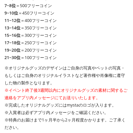
7~8位
＝500フリーコイン
9~10位
＝450フリーコイン
11~12位
＝400フリーコイン
13~14位
＝350フリーコイン
15~16位
＝300フリーコイン
17~18位
＝250フリーコイン
19~20位
＝200フリーコイン
21~30位
＝100フリーコイン
※オリジナルグッズのデザインはご自身の写真やペットの写真・
もしくはご自身のオリジナルイラストなど著作権や肖像権に遵守
した物の製作となります。
※イベント終了後3週間以内にオリジナルグッズの素材に関するご
連絡をアプリ内メッセージにてお送りいたします。
※完成したオリジナルグッズにはmystaのロゴが入ります。
※入賞者は必ずアプリ内メッセージをご確認ください。
※特典のお届けまで1ヶ月半から2ヶ月程度かかります。ご了承く
ださい。