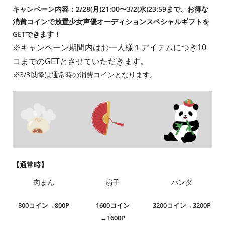
キャンペーン内容：2/28(月)21:00〜3/2(水)23:59まで、お得な
消費コインで放置少女声優オーディションスペシャルギフトを
GETできます！
※キャンペーン期間内はお一人様１アイテムにつき10
コまでのGETとさせていただきます。
※3/3以降は通常時の消費コインとなります。
【通常時】
肉まん
扇子
パンダ
800コイン→800P
1600コイン
3200コイン→3200P
→1600P