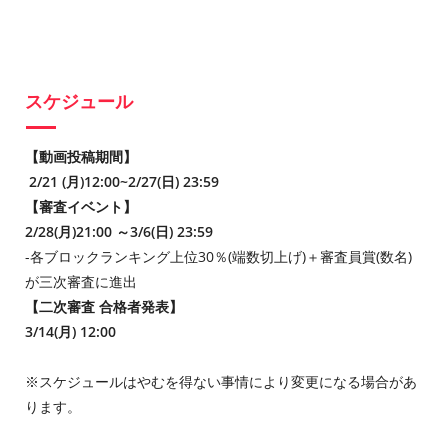
スケジュール
【動画投稿期間】
2/21 (月)12:00~2/27(日) 23:59
【審査イベント】
2/28(月)21:00 ～3/6(日) 23:59
-各ブロックランキング上位30％(端数切上げ)＋審査員賞(数名)
が三次審査に進出
【二次審査 合格者発表】
3/14(月) 12:00
※スケジュールはやむを得ない事情により変更になる場合があ
ります。