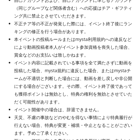
自己アカウントおよび、自己アカウントに準じるアカウント
（同じグループなど関係者含む）への応援はチア・ギフティ
ング共に禁止とさせていただきます。
不正チア等の不正が発覚した際には、イベント終了後にラン
キングの修正を行う場合があります。
本イベントの投稿ルールまたはmysta利用規約への違反など
により動画投稿者本人がイベント参加資格を喪失した場合、
賞金などのお支払いは致しかねます。
イベント内容に記載されている事項を全て満たさずに動画を
投稿した場合、mysta規約に違反した場合、またはmystaチ
ームが不適切と判断した場合には、動画を差し戻しや非公開
にする場合がございます。その際、イベント終了後であって
も獲得ポイントは無効とし、特典の権利を無効とさせていた
だく可能性があります。
イベント開催中の場合は、辞退できません。
天災、不慮の事故などのやむを得ない事情により特典履行が
行えない場合、特典が変更・補填・中止となることがござい
ます。予めご了承ください。