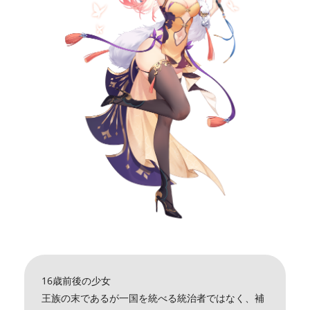
16歳前後の少女
王族の末であるが一国を統べる統治者ではなく、補