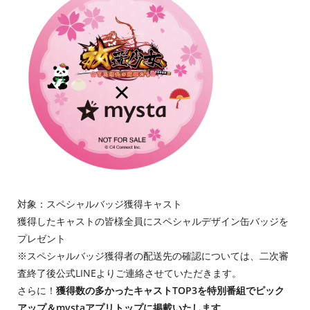
対象：スペシャルバッジ獲得キャスト
獲得したキャストの皆様全員にスペシャルデザイン缶バッジを
プレゼント
※スペシャルバッジ獲得者の配送先の確認については、二次審
査終了後公式LINEよりご連絡させていただきます。
さらに！
獲得数の多かったキャストTOP3を特別番組でピック
アップ＆mystaアプリトップに掲載いたします。