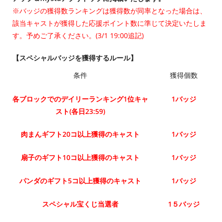
※バッジの獲得数ランキングは獲得数が同率となった場合は、
該当キャストが獲得した応援ポイント数に準じて決定いたしま
す。予めご了承ください。(3/1 19:00追記)
【スペシャルバッジを獲得するルール】
条件
獲得個数
各ブロックでのデイリーランキング1位キャ
1バッジ
スト(各日23:59)
肉まんギフト20コ以上獲得のキャスト
1バッジ
扇子のギフト10コ以上獲得のキャスト
1バッジ
パンダのギフト5コ以上獲得のキャスト
1バッジ
スペシャル宝くじ当選者
1５バッジ