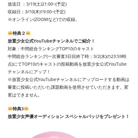
放送日 ：3/19(土)21:00~(予定)
収録日：3/10(木)19:00~(予定)
※オンライン(ZOOMなど)での収録。
特典２
放置少女公式YouTubeチャンネルでご紹介！
対象：中間総合ランキングTOP10のキャスト
中間総合ランキング(一次審査3日目終了時：3/2(水)の23:59時
点)にて
TOP10のキャストの投稿動画を放置少女公式YouTube
チャンネルにアップ！
※放置少女公式YouTubeチャンネルにアップロードする動画は
審査に投稿いただいた課題動画を使用させていただきます。変
更はできません。
特典3
放置少女声優オーディション スペシャルバッジをプレゼント！