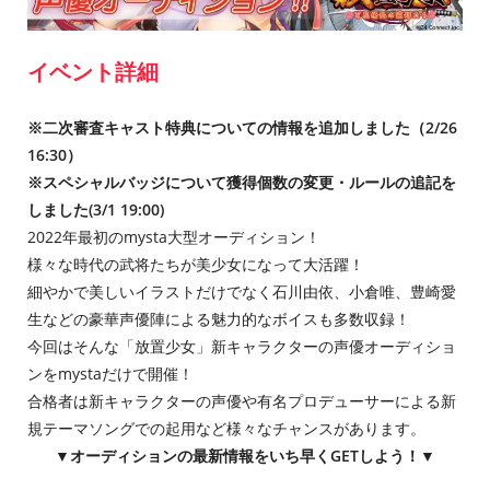
イベント詳細
※二次審査キャスト特典についての情報を追加しました（2/26
16:30）
※スペシャルバッジについて獲得個数の変更・ルールの追記を
しました(3/1 19:00)
2022年最初のmysta大型オーディション！
様々な時代の武将たちが美少女になって大活躍！
細やかで美しいイラストだけでなく石川由依、小倉唯、豊崎愛
生などの豪華声優陣による魅力的なボイスも多数収録！
今回はそんな「放置少女」新キャラクターの声優オーディショ
ンをmystaだけで開催！
合格者は新キャラクターの声優や有名プロデューサーによる新
規テーマソングでの起用など様々なチャンスがあります。
▼オーディションの最新情報をいち早くGETしよう！▼