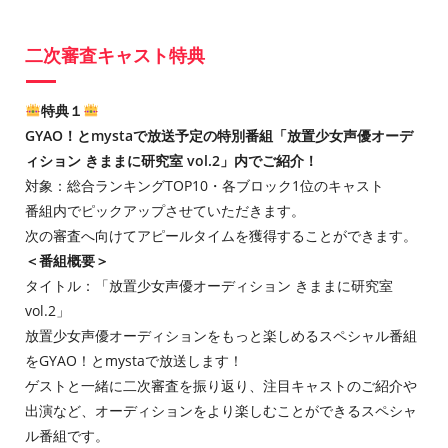
二次審査キャスト特典
特典１
GYAO！とmystaで放送予定の特別番組「放置少女声優オーデ
ィション きままに研究室 vol.2」内でご紹介！
対象：総合ランキングTOP10・各ブロック1位のキャスト
番組内でピックアップさせていただきます。
次の審査へ向けてアピールタイムを獲得することができます。
＜番組概要＞
タイトル：「放置少女声優オーディション きままに研究室
vol.2」
放置少女声優オーディションをもっと楽しめるスペシャル番組
をGYAO！とmystaで放送します！
ゲストと一緒に二次審査を振り返り、注目キャストのご紹介や
出演など、オーディションをより楽しむことができるスペシャ
ル番組です。