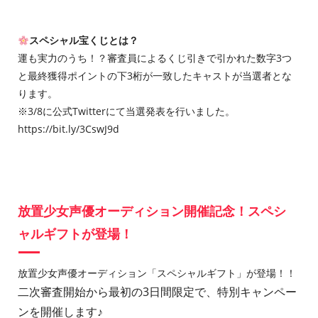
スペシャル宝くじとは？
運も実力のうち！？審査員によるくじ引きで引かれた数字3つ
と最終獲得ポイントの下3桁が一致したキャストが当選者とな
ります。
※3/8に公式Twitterにて当選発表を行いました。
https://bit.ly/3CswJ9d
放置少女声優オーディション開催記念！スペシ
ャルギフトが登場！
放置少女声優オーディション「スペシャルギフト」が登場！！
二次審査開始から最初の3日間限定で、特別キャンペー
ンを開催します♪