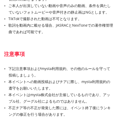
ご本人が出演していない動画や音声のみの動画、条件を満たし
ていないフォトムービーや音声付きの静止画はNGとします。
TikTokで撮影された動画は不可となります。
歌詞を動画内に載せる場合、JASRACとNexToneでの著作権管理
曲であれば可能です。
注意事項
下記注意事項およびmysta利用規約、その他のルールを守って
投稿しましょう。
本イベントへの動画投稿およびチアに際し、mysta利用規約の
遵守をお願いいたします。
本イベントはmysta株式会社が主催しているものであり、アッ
プル社、グーグル社によるものではありません。
不正チア等の不正が発覚した際には、イベント終了後にランキ
ングの修正を行う場合があります。