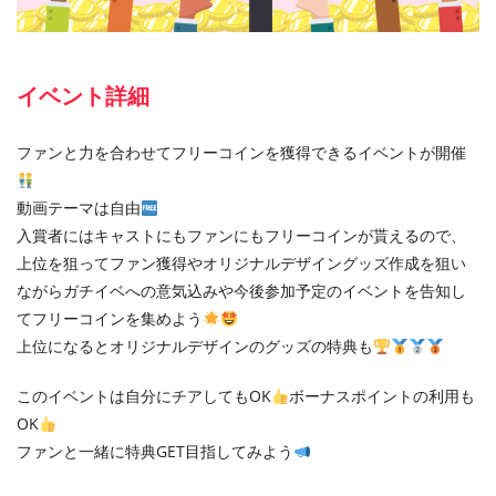
イベント詳細
ファンと力を合わせてフリーコインを獲得できるイベントが開催
動画テーマは自由
入賞者にはキャストにもファンにもフリーコインが貰えるので、
上位を狙ってファン獲得やオリジナルデザイングッズ作成を狙い
ながらガチイベへの意気込みや今後参加予定のイベントを告知し
てフリーコインを集めよう
上位になるとオリジナルデザインのグッズの特典も
このイベントは自分にチアしてもOK
ボーナスポイントの利用も
OK
ファンと一緒に特典GET目指してみよう