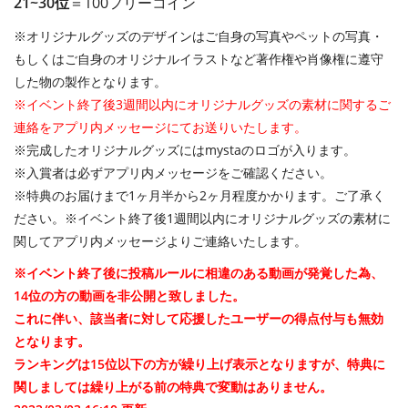
21~30位
＝100フリーコイン
※オリジナルグッズのデザインはご自身の写真やペットの写真・
もしくはご自身のオリジナルイラストなど著作権や肖像権に遵守
した物の製作となります。
※イベント終了後3週間以内にオリジナルグッズの素材に関するご
連絡をアプリ内メッセージにてお送りいたします。
※完成したオリジナルグッズにはmystaのロゴが入ります。
※入賞者は必ずアプリ内メッセージをご確認ください。
※特典のお届けまで1ヶ月半から2ヶ月程度かかります。ご了承く
ださい。※イベント終了後1週間以内にオリジナルグッズの素材に
関してアプリ内メッセージよりご連絡いたします。
※イベント終了後に投稿ルールに相違のある動画が発覚した為、
14位の方の動画を非公開と致しました。
これに伴い、該当者に対して応援したユーザーの得点付与も無効
となります。
ランキングは15位以下の方が繰り上げ表示となりますが、特典に
関しましては繰り上がる前の特典で変動はありません。