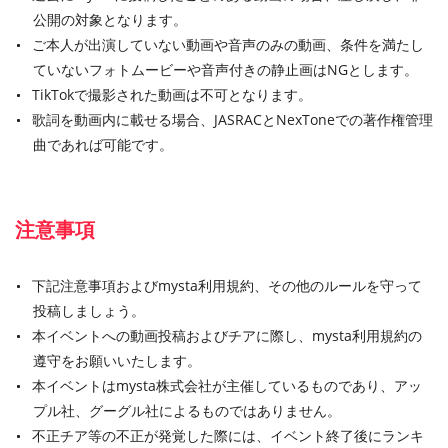
公開の対象となります。
ご本人が出演していない動画や音声のみの動画、条件を満たし
ていないフォトムービーや音声付きの静止画はNGとします。
TikTokで撮影された動画は不可となります。
歌詞を動画内に載せる場合、JASRACとNexToneでの著作権管理
曲であれば可能です。
注意事項
下記注意事項およびmysta利用規約、その他のルールを守って
投稿しましょう。
本イベントへの動画投稿およびチアに際し、mysta利用規約の
遵守をお願いいたします。
本イベントはmysta株式会社が主催しているものであり、アッ
プル社、グーグル社によるものではありません。
不正チア等の不正が発覚した際には、イベント終了後にランキ