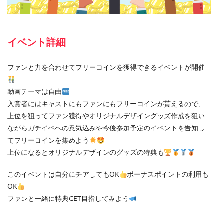
イベント詳細
ファンと力を合わせてフリーコインを獲得できるイベントが開催
動画テーマは自由
入賞者にはキャストにもファンにもフリーコインが貰えるので、
上位を狙ってファン獲得やオリジナルデザイングッズ作成を狙い
ながらガチイベへの意気込みや今後参加予定のイベントを告知し
てフリーコインを集めよう
上位になるとオリジナルデザインのグッズの特典も
このイベントは自分にチアしてもOK
ボーナスポイントの利用も
OK
ファンと一緒に特典GET目指してみよう