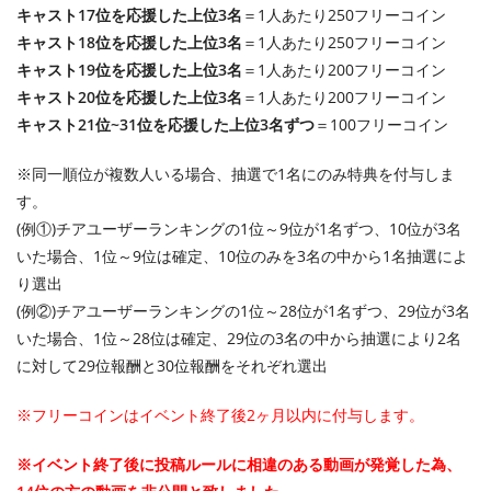
キャスト17位を応援した上位3名
＝1人あたり250フリーコイン
キャスト18位を応援した上位3名
＝1人あたり250フリーコイン
キャスト19位を応援した上位3名
＝1人あたり200フリーコイン
キャスト20位を応援した上位3名
＝1人あたり200フリーコイン
キャスト21位~31位を応援した上位3名ずつ
＝100フリーコイン
※同一順位が複数人いる場合、抽選で1名にのみ特典を付与しま
す。
(例①)チアユーザーランキングの1位～9位が1名ずつ、10位が3名
いた場合、1位～9位は確定、10位のみを3名の中から1名抽選によ
り選出
(例②)チアユーザーランキングの1位～28位が1名ずつ、29位が3名
いた場合、1位～28位は確定、29位の3名の中から抽選により2名
に対して29位報酬と30位報酬をそれぞれ選出
※フリーコインはイベント終了後2ヶ月以内に付与します。
※イベント終了後に投稿ルールに相違のある動画が発覚した為、