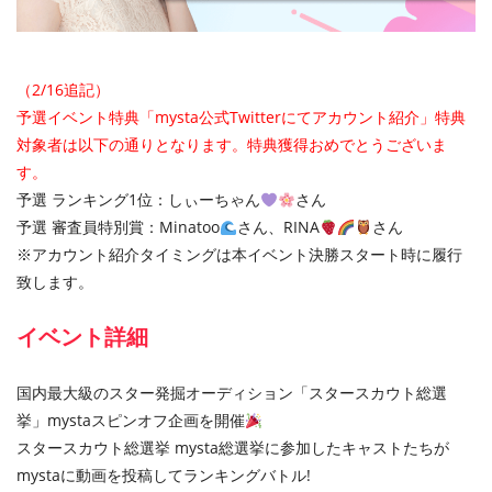
（2/16追記）
予選イベント特典「mysta公式Twitterにてアカウント紹介」特典
対象者は以下の通りとなります。
特典獲得おめでとうございま
す。
予選 ランキング1位：しぃーちゃん
さん
予選 審査員特別賞：Minatoo
さん、RINA
さん
※アカウント紹介タイミングは本イベント決勝スタート時に履行
致します。
イベント詳細
国内最大級のスター発掘オーディション「スタースカウト総選
挙」mystaスピンオフ企画を開催
スタースカウト総選挙 mysta総選挙に参加したキャストたちが
mystaに動画を投稿してランキングバトル!