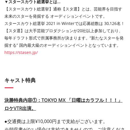
▼スタースカウト総選挙とは…
【スタースカウト総選挙】通称【スタ選】とは、芸能界を目指す
未来のスターを発掘する オーディションイベントです。
スタースカウト総選挙 2021 in Winterでは応募総数は 30,126名！
【スタ選】は大手芸能プロダクションが20社以上参加しており、
毎年ドラフト形式で所属事務所が決まります。 “新たなスターを発
掘する” 国内最大級のオーディションイベントとなっています。
https://stasen.jp/
キャスト特典
決勝特典内容①：TOKYO MX 「日曜はカラフル！！！」
ロケVTR出演。
●交通費は上限¥10,000円まで支給がございます。
※領収書がない場合は支給できませんので、ご注意くださ