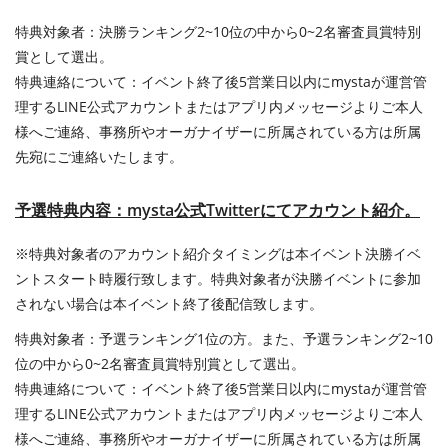
特典対象者：決勝ランキング2~10位の中から0~2名審査員賞特別
賞として選出。
特典連絡について：イベント終了後5営業日以内にmystaが運営管
理するLINE公式アカウントまたはアプリ内メッセージよりご本人
様へご連絡、事務所やオーガナイザーに所属されている方は所属
先宛にご連絡いたします。
予選特典内容：mysta公式Twitterにてアカウント紹介。
※特典対象者のアカウント紹介タイミングは本イベント決勝イベ
ントスタート時履行致します。特典対象者が決勝イベントに参加
されない場合は本イベント終了後配信致します。
特典対象者：予選ランキング1位の方。また、予選ランキング2~10
位の中から0~2名審査員賞特別賞として選出。
特典連絡について：イベント終了後5営業日以内にmystaが運営管
理するLINE公式アカウントまたはアプリ内メッセージよりご本人
様へご連絡、事務所やオーガナイザーに所属されている方は所属