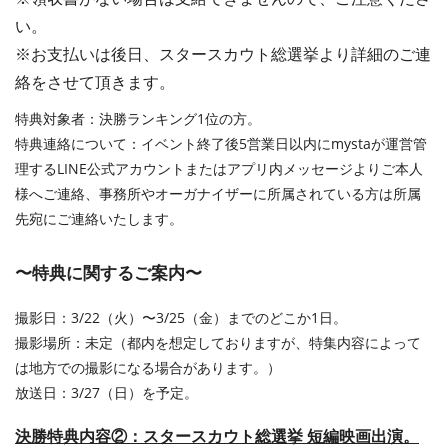
い。
※お支払いは後日、スタースカウト総選挙より詳細のご連
絡をさせて頂きます。
特典対象者：決勝ランキング1位の方。
特典連絡について：イベント終了後5営業日以内にmystaが運営管
理するLINE公式アカウントまたはアプリ内メッセージよりご本人
様へご連絡、事務所やオーガナイザーに所属されている方は所属
先宛にご連絡いたします。
〜特典に関するご案内〜
撮影日：3/22（火）〜3/25（金）までのどこか1日。
撮影場所：未定（都内を想定しておりますが、特集内容によって
は地方での撮影になる場合があります。）
放送日：3/27（日）を予定。
決勝特典内容②：スタースカウト総選挙 短編映画出演。