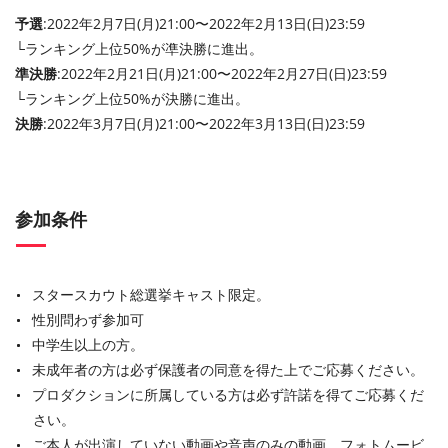
予選
:2022年2月7日(月)21:00〜2022年2月13日(日)23:59
└ランキング上位50%が凖決勝に進出。
準決勝
:2022年2月21日(月)21:00〜2022年2月27日(日)23:59
└ランキング上位50%が決勝に進出。
決勝
:2022年3月7日(月)21:00〜2022年3月13日(日)23:59
参加条件
スタースカウト総選挙キャスト限定。
性別問わず参加可
中学生以上の方。
未成年者の方は必ず保護者の同意を得た上でご応募ください。
プロダクションに所属している方は必ず許諾を得てご応募くだ
さい。
ご本人が出演していない動画や音声のみの動画、フォトムービ