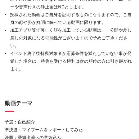
ーや音声付きの静止画はNGとします。
投稿された動画はご自身を証明するものになりますので、ご自
身の顔や姿が鮮明に映っている動画に限ります。
加工アプリ等で著しく顔を加工している動画は、非公開や差し
戻しの対象になる可能性がございますので予めご了承くださ
い。
イベント終了後特典対象者が応募条件を満たしていない事が発
覚した場合は、特典を受ける権利は次の順位の方に引き継がれ
ます。
動画テーマ
予選：自己紹介
準決勝：マイブームをレポートしてみた！
決勝：番組出演への意気込み