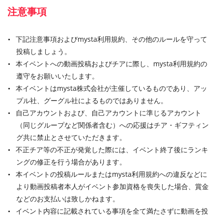
注意事項
下記注意事項およびmysta利用規約、その他のルールを守って
投稿しましょう。
本イベントへの動画投稿およびチアに際し、mysta利用規約の
遵守をお願いいたします。
本イベントはmysta株式会社が主催しているものであり、アッ
プル社、グーグル社によるものではありません。
自己アカウントおよび、自己アカウントに準じるアカウント
（同じグループなど関係者含む）への応援はチア・ギフティン
グ共に禁止とさせていただきます。
不正チア等の不正が発覚した際には、イベント終了後にランキ
ングの修正を行う場合があります。
本イベントの投稿ルールまたはmysta利用規約への違反などに
より動画投稿者本人がイベント参加資格を喪失した場合、賞金
などのお支払いは致しかねます。
イベント内容に記載されている事項を全て満たさずに動画を投