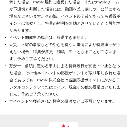
稿した場合、mysta規約に違反した場合、またはmystaチーム
が不適切と判断した場合には、動画を差し戻しや非公開にする
場合がございます。その際、イベント終了後であっても獲得ポ
イントは無効とし、特典の権利を無効とさせていただく可能性
があります。
イベント開催中の場合は、辞退できません。
天災、不慮の事故などのやむを得ない事情により特典履行が行
えない場合、特典が変更・補填・中止となることがございま
す。予めご了承ください。
万が一、前項に定める事由による特典履行が変更・中止となっ
た場合、その他本イベントの応援ポイントが取り消しされた場
合であっても、mysta株式会社は当該応援ポイントにかかるデ
ジタルコンテンツまたはコイン、現金その他の返還はいたしま
せん。予めご了承ください。
本イベントで獲得された権利の譲渡などは不可となります。