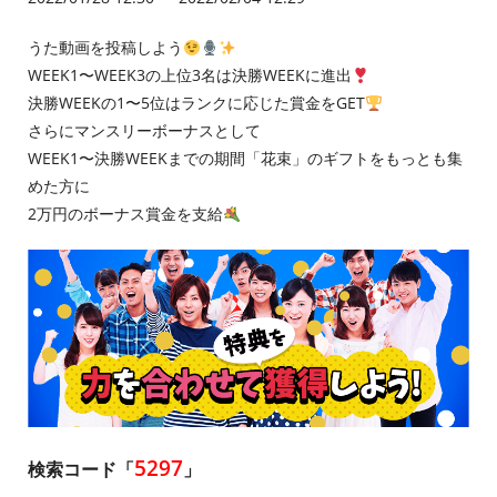
うた動画を投稿しよう
WEEK1〜WEEK3の上位3名は決勝WEEKに進出
決勝WEEKの1〜5位はランクに応じた賞金をGET
さらにマンスリーボーナスとして
WEEK1〜決勝WEEKまでの期間「花束」のギフトをもっとも集
めた方に
2万円のボーナス賞金を支給
5297
検索コード「
」