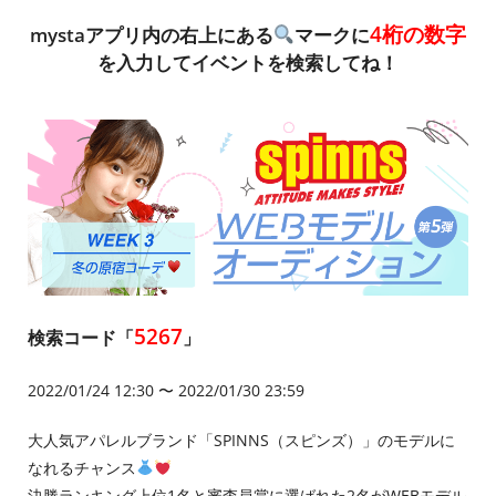
4桁の数字
mystaアプリ内の右上にある
マークに
を入力してイベントを検索してね！
5267
検索コード「
」
2022/01/24 12:30 〜 2022/01/30 23:59
大人気アパレルブランド「SPINNS（スピンズ）」のモデルに
なれるチャンス
決勝ランキング上位1名と審査員賞に選ばれた2名がWEBモデル