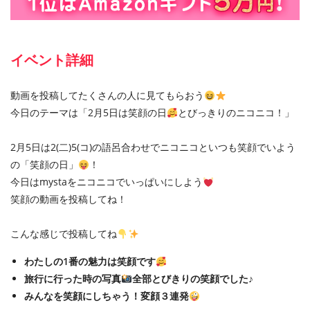
イベント詳細
動画を投稿してたくさんの人に見てもらおう
今日のテーマは「2月5日は笑顔の日
とびっきりのニコニコ！」
2月5日は2(二)5(コ)の語呂合わせでニコニコといつも笑顔でいよう
の「笑顔の日」
！
今日はmystaをニコニコでいっぱいにしよう
笑顔の動画を投稿してね！
こんな感じで投稿してね
わたしの1番の魅力は笑顔です
旅行に行った時の写真
全部とびきりの笑顔でした♪
みんなを笑顔にしちゃう！変顔３連発