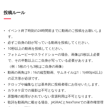
投稿ルール
イベント終了時刻の24時間前までに動画のご投稿をお願いしま
す。
必ずご自身の顔が写っている動画を投稿してください。
10秒以上の動画を投稿してください。
フォトムービーやスライドショーの場合、画像は5枚以上必要
で、その半数以上にご自身が写っている必要があります。
（例：5枚のうち3枚はご自身の画像）
動画の画角は9：16の縦型動画、サムネイルは1：1(480px以上)
の正方形が必須です。
テロップや編集などは基本的に投稿者様にお任せいたします。
カラオケ店での撮影は不可となります。
原盤権の処理がされていない音源利用は不可となります。
歌詞を動画内に載せる場合、JASRACとNexToneでの著作権管理