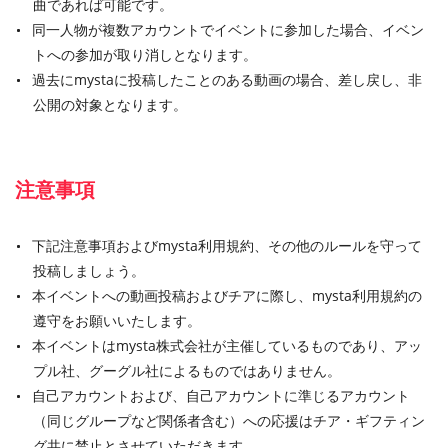
曲であれば可能です。
同一人物が複数アカウントでイベントに参加した場合、イベン
トへの参加が取り消しとなります。
過去にmystaに投稿したことのある動画の場合、差し戻し、非
公開の対象となります。
注意事項
下記注意事項およびmysta利用規約、その他のルールを守って
投稿しましょう。
本イベントへの動画投稿およびチアに際し、mysta利用規約の
遵守をお願いいたします。
本イベントはmysta株式会社が主催しているものであり、アッ
プル社、グーグル社によるものではありません。
自己アカウントおよび、自己アカウントに準じるアカウント
（同じグループなど関係者含む）への応援はチア・ギフティン
グ共に禁止とさせていただきます。