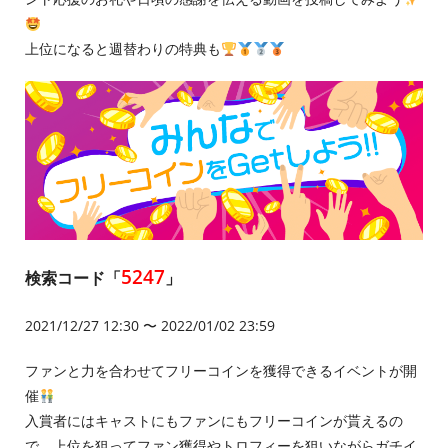
上位になると週替わりの特典も
5247
検索コード「
」
2021/12/27 12:30 〜 2022/01/02 23:59
ファンと力を合わせてフリーコインを獲得できるイベントが開
催
入賞者にはキャストにもファンにもフリーコインが貰えるの
で、上位を狙ってファン獲得やトロフィーを狙いながらガチイ