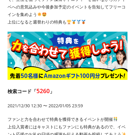
ベへの意気込みや今後参加予定のイベントを告知してフリーコ
インを集めよう
上位になると週替わりの特典も
5260
検索コード「
」
2021/12/30 12:30 〜 2022/01/05 23:59
ファンと力を合わせて特典を獲得できるイベントが開催
上位入賞者にはキャストにもファンにも特典があるので、イベ
ント応援のお礼や日頃の感謝を伝える動画を投稿してみよう