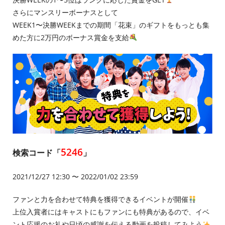
さらにマンスリーボーナスとして
WEEK1〜決勝WEEKまでの期間「花束」のギフトをもっとも集
めた方に2万円のボーナス賞金を支給
5246
検索コード「
」
2021/12/27 12:30 〜 2022/01/02 23:59
ファンと力を合わせて特典を獲得できるイベントが開催
上位入賞者にはキャストにもファンにも特典があるので、イベ
ント応援のお礼や日頃の感謝を伝える動画を投稿してみよう