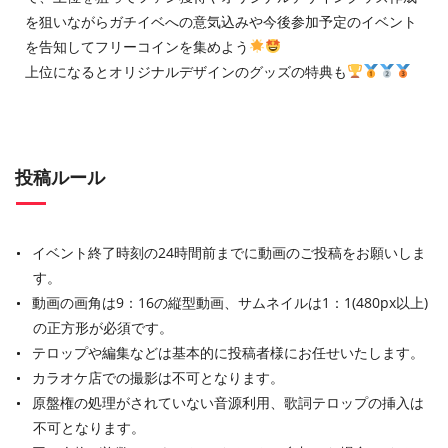
を狙いながらガチイベへの意気込みや今後参加予定のイベント
を告知してフリーコインを集めよう
上位になるとオリジナルデザインのグッズの特典も
投稿ルール
イベント終了時刻の24時間前までに動画のご投稿をお願いしま
す。
動画の画角は9：16の縦型動画、サムネイルは1：1(480px以上)
の正方形が必須です。
テロップや編集などは基本的に投稿者様にお任せいたします。
カラオケ店での撮影は不可となります。
原盤権の処理がされていない音源利用、歌詞テロップの挿入は
不可となります。