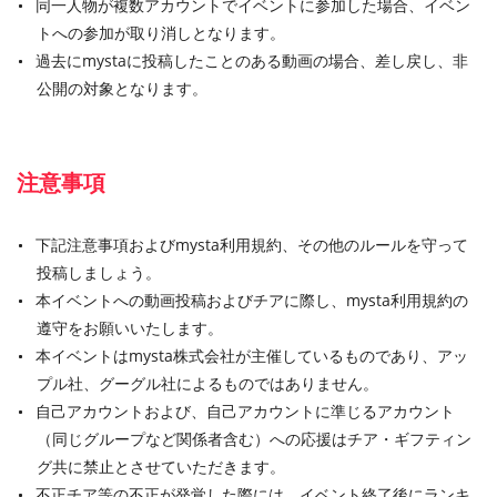
同一人物が複数アカウントでイベントに参加した場合、イベン
トへの参加が取り消しとなります。
過去にmystaに投稿したことのある動画の場合、差し戻し、非
公開の対象となります。
注意事項
下記注意事項およびmysta利用規約、その他のルールを守って
投稿しましょう。
本イベントへの動画投稿およびチアに際し、mysta利用規約の
遵守をお願いいたします。
本イベントはmysta株式会社が主催しているものであり、アッ
プル社、グーグル社によるものではありません。
自己アカウントおよび、自己アカウントに準じるアカウント
（同じグループなど関係者含む）への応援はチア・ギフティン
グ共に禁止とさせていただきます。
不正チア等の不正が発覚した際には、イベント終了後にランキ