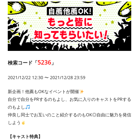
5236
検索コード「
」
2021/12/22 12:30 〜 2021/12/28 23:59
新企画！他薦もOKなイベントが開催
自分で自分をPRするのもよし、お気に入りのキャストをPRする
のもよし
仲良し同士でお互いのこと紹介するのもOK◎自由に魅力を発信
しよう
【キャスト特典】