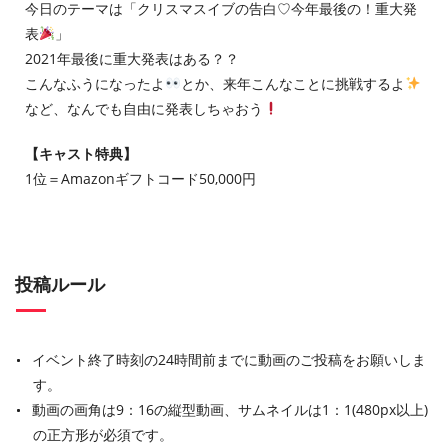
今日のテーマは「クリスマスイブの告白♡今年最後の！重大発
表
」
2021年最後に重大発表はある？？
こんなふうになったよ
とか、来年こんなことに挑戦するよ
など、なんでも自由に発表しちゃおう
【キャスト特典】
1位＝Amazonギフトコード50,000円
投稿ルール
イベント終了時刻の24時間前までに動画のご投稿をお願いしま
す。
動画の画角は9：16の縦型動画、サムネイルは1：1(480px以上)
の正方形が必須です。