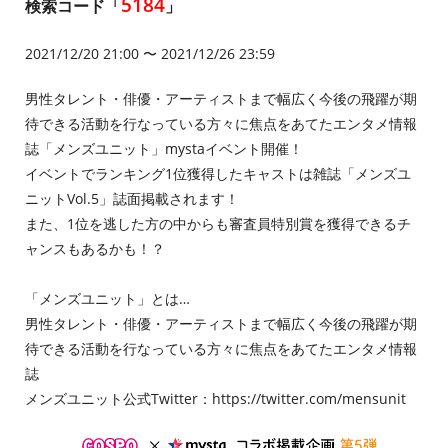
5184
検索コード「
」
2021/12/20 21:00 〜 2021/12/26 23:59
男性タレント・俳優・アーティストまで幅広く今後の飛躍が期
待できる活動を行なっている方々に焦点をあてたエンタメ情報
誌「メンズユニット」mystaイベント開催！
イベントでランキング1位獲得したキャストは雑誌「メンズユ
ニットVol.5」誌面掲載されます！
また、1位を逃した方の中からも審査員特別賞を獲得できるチ
ャンスもあるかも！？
「メンズユニット」とは…
男性タレント・俳優・アーティストまで幅広く今後の飛躍が期
待できる活動を行なっている方々に焦点をあてたエンタメ情報
誌
メンズユニット公式Twitter：
https://twitter.com/mensunit