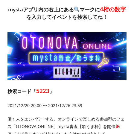
4桁の数字
mystaアプリ内の右上にある
マークに
を入力してイベントを検索してね！
5223
検索コード「
」
2021/12/20 20:00 〜 2021/12/26 23:59
働く人をエンパワーする、オンラインで楽しめる参加型のフェ
ス「OTONOVA ONLINE」mysta審査【歌うま枠】を開催
アプリでランキング1位になった方はmysta枠として…