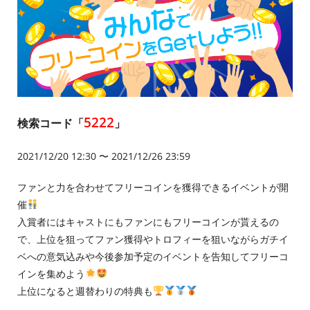
5222
検索コード「
」
2021/12/20 12:30 〜 2021/12/26 23:59
ファンと力を合わせてフリーコインを獲得できるイベントが開
催
入賞者にはキャストにもファンにもフリーコインが貰えるの
で、上位を狙ってファン獲得やトロフィーを狙いながらガチイ
ベへの意気込みや今後参加予定のイベントを告知してフリーコ
インを集めよう
上位になると週替わりの特典も