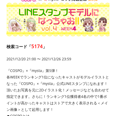
5174
検索コード「
」
2021/12/20 21:00 〜 2021/12/26 23:59
『COSPO』×『mysta』第5弾！
各WEEKでランキング1位になったキャストがモデルイラストと
なった『COSPO』×『mysta』公式LINEスタンプになれます！
頂いたお写真を元に2Dイラスト化！メッセージなども合わせて
指定できます。さらに！ランキング1位獲得者4名の中で1番ポ
イントが高かったキャストはストアで大きく表示される＜メイ
ン画像＞として起用します！
▼COSPOとは