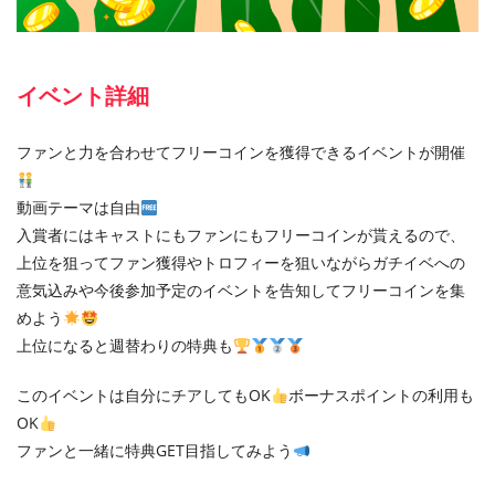
イベント詳細
ファンと力を合わせてフリーコインを獲得できるイベントが開催
動画テーマは自由
入賞者にはキャストにもファンにもフリーコインが貰えるので、
上位を狙ってファン獲得やトロフィーを狙いながらガチイベへの
意気込みや今後参加予定のイベントを告知してフリーコインを集
めよう
上位になると週替わりの特典も
このイベントは自分にチアしてもOK
ボーナスポイントの利用も
OK
ファンと一緒に特典GET目指してみよう