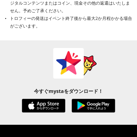
ジタルコンテンツまたはコイン、現金その他の返還はいたしま
せん。予めご了承ください。
トロフィーの発送はイベント終了後から最大2か月程かかる場合
がございます。
今すぐmystaをダウンロード！