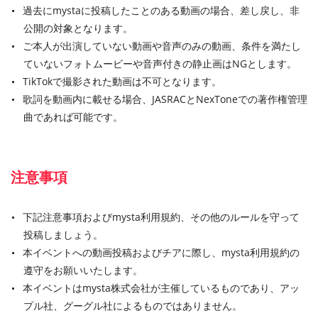
過去にmystaに投稿したことのある動画の場合、差し戻し、非
公開の対象となります。
ご本人が出演していない動画や音声のみの動画、条件を満たし
ていないフォトムービーや音声付きの静止画はNGとします。
TikTokで撮影された動画は不可となります。
歌詞を動画内に載せる場合、JASRACとNexToneでの著作権管理
曲であれば可能です。
注意事項
下記注意事項およびmysta利用規約、その他のルールを守って
投稿しましょう。
本イベントへの動画投稿およびチアに際し、mysta利用規約の
遵守をお願いいたします。
本イベントはmysta株式会社が主催しているものであり、アッ
プル社、グーグル社によるものではありません。