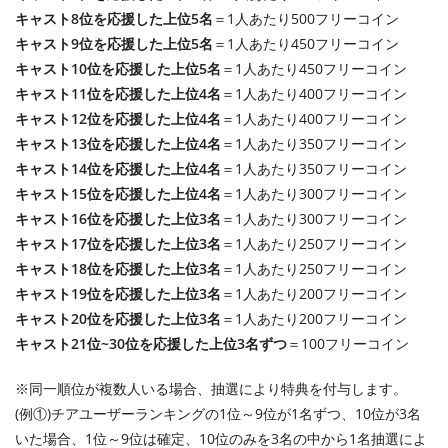
キャスト8位を応援した上位5名
＝1人あたり500フリーコイン
キャスト9位を応援した上位5名
＝1人あたり450フリーコイン
キャスト10位を応援した上位5名
＝1人あたり450フリーコイン
キャスト11位を応援した上位4名
＝1人あたり400フリーコイン
キャスト12位を応援した上位4名
＝1人あたり400フリーコイン
キャスト13位を応援した上位4名
＝1人あたり350フリーコイン
キャスト14位を応援した上位4名
＝1人あたり350フリーコイン
キャスト15位を応援した上位4名
＝1人あたり300フリーコイン
キャスト16位を応援した上位3名
＝1人あたり300フリーコイン
キャスト17位を応援した上位3名
＝1人あたり250フリーコイン
キャスト18位を応援した上位3名
＝1人あたり250フリーコイン
キャスト19位を応援した上位3名
＝1人あたり200フリーコイン
キャスト20位を応援した上位3名
＝1人あたり200フリーコイン
キャスト21位~30位を応援した上位3名ずつ
＝100フリーコイン
※同一順位が複数人いる場合、抽選により特典を付与します。
(例①)チアユーザーランキングの1位～9位が1名ずつ、10位が3名
いた場合、1位～9位は確定、10位のみを3名の中から1名抽選によ