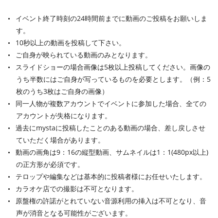
イベント終了時刻の24時間前までに動画のご投稿をお願いしま
す。
10秒以上の動画を投稿して下さい。
ご自身が映られている動画のみとなります。
スライドショーの場合画像は5枚以上投稿してください。画像の
うち半数にはご自身が写っているものを必要とします。（例：5
枚のうち3枚はご自身の画像）
同一人物が複数アカウントでイベントに参加した場合、全ての
アカウントが失格になります。
過去にmystaに投稿したことのある動画の場合、差し戻しさせ
ていただく場合があります。
動画の画角は9：16の縦型動画、サムネイルは1：1(480px以上)
の正方形が必須です。
テロップや編集などは基本的に投稿者様にお任せいたします。
カラオケ店での撮影は不可となります。
原盤権の許諾がとれていない音源利用の挿入は不可となり、音
声が消音となる可能性がございます。