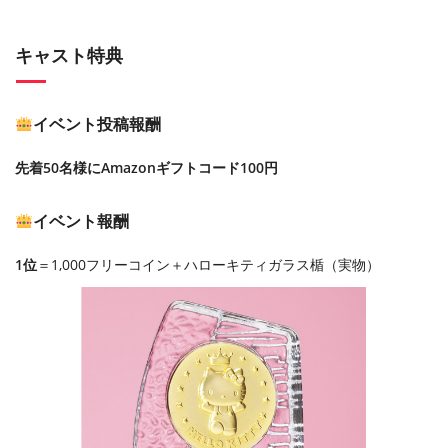
キャスト特典
イベント投稿報酬
先着50名様にAmazonギフトコード100円
イベント報酬
1位
＝1,000フリーコイン＋ハローキティガラス楯（実物）