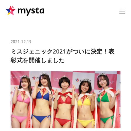
2021.12.19
ミスジェニック2021がついに決定！表
彰式を開催しました