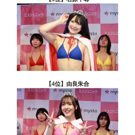
【4位】由良朱合