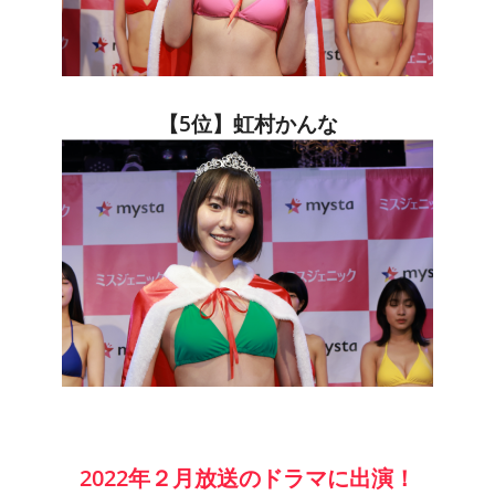
【5位】虹村かんな
2022年２月放送のドラマに出演！