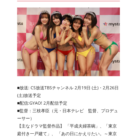
■放送: CS放送TBSチャンネル 2月19日 (土)・2月26日
(土)放送予定
■配信:GYAO! 2月配信予定
■監督：三枝孝臣（元・日本テレビ 監督、プロデュ
ーサー）
【主なドラマ監督作品】 「平成夫婦茶碗」、「東京
庭付き一戸建て」、 「あの日にかえりたい。～東京