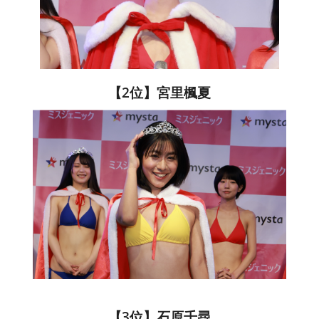
【2位】宮里楓夏
【3位】石原千尋