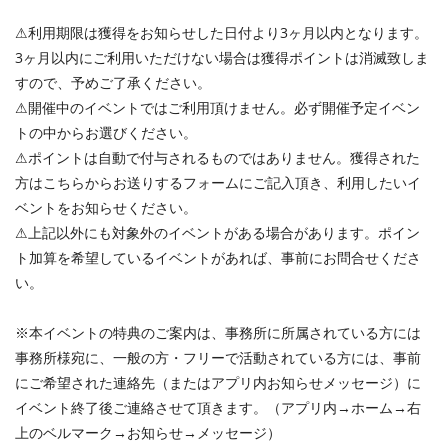
⚠︎利用期限は獲得をお知らせした日付より3ヶ月以内となります。
3ヶ月以内にご利用いただけない場合は獲得ポイントは消滅致しま
すので、予めご了承ください。
⚠︎開催中のイベントではご利用頂けません。必ず開催予定イベン
トの中からお選びください。
⚠︎ポイントは自動で付与されるものではありません。獲得された
方はこちらからお送りするフォームにご記入頂き、利用したいイ
ベントをお知らせください。
⚠︎上記以外にも対象外のイベントがある場合があります。ポイン
ト加算を希望しているイベントがあれば、事前にお問合せくださ
い。
※本イベントの特典のご案内は、事務所に所属されている方には
事務所様宛に、一般の方・フリーで活動されている方には、事前
にご希望された連絡先（またはアプリ内お知らせメッセージ）に
イベント終了後ご連絡させて頂きます。（アプリ内→ホーム→右
上のベルマーク→お知らせ→メッセージ）