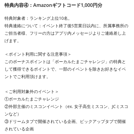
特典内容④：Amazonギフトコード1,000円分
特典対象者：ランキング上位10名。
特典連絡について：イベント終了後5営業日以内に、所属事務所の
ご担当者様、フリーの方はアプリ内メッセージよりご連絡差し上
げます。
＜ポイント利用に関する注意事項＞
このボーナスポイントは「ボーカルたまごチャレンジ」の特典と
して獲得できるポイントで、一部のイベントを除きお好きなイベ
ントでご利用頂けます。
＜ご利用対象外のイベント＞
①ボーカルたまごチャレンジ
②外部主催のミスコンイベント（ex. 女子高生ミスコン、JCミスコ
ンなど）
③ドリームタブで開催されている企画、ピックアップタブで開催
されている企画