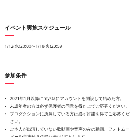
イベント実施スケジュール
1/12(水)20:00〜1/18(火)23:59
参加条件
2021年1月以降にmystaにアカウントを開設して始めた方。
未成年者の方は必ず保護者の同意を得た上でご応募ください。
プロダクションに所属している方は必ず許諾を得てご応募くだ
さい。
ご本人が出演していない歌動画や音声のみの動画、フォトムー
ビーや音声付きの静止画はNGとします。