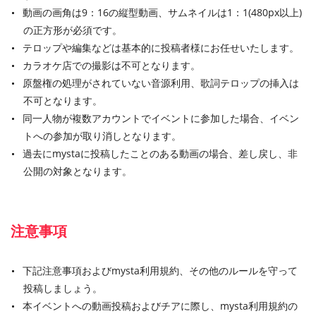
動画の画角は9：16の縦型動画、サムネイルは1：1(480px以上)
の正方形が必須です。
テロップや編集などは基本的に投稿者様にお任せいたします。
カラオケ店での撮影は不可となります。
原盤権の処理がされていない音源利用、歌詞テロップの挿入は
不可となります。
同一人物が複数アカウントでイベントに参加した場合、イベン
トへの参加が取り消しとなります。
過去にmystaに投稿したことのある動画の場合、差し戻し、非
公開の対象となります。
注意事項
下記注意事項およびmysta利用規約、その他のルールを守って
投稿しましょう。
本イベントへの動画投稿およびチアに際し、mysta利用規約の