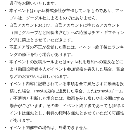
遵守をお願いいたします。
本イベントはmysta株式会社が主催しているものであり、アッ
プル社、グーグル社によるものではありません。
自己アカウントおよび、自己アカウントに準じるアカウント
（同じグループなど関係者含む）への応援はチア・ギフティン
グ共に禁止とさせていただきます。
不正チア等の不正が発覚した際には、イベント終了後にランキ
ングの修正を行う場合があります。
本イベントの投稿ルールまたはmysta利用規約への違反などに
より動画投稿者本人がイベント参加資格を喪失した場合、賞金
などのお支払いは致しかねます。
イベント内容に記載されている事項を全て満たさずに動画を投
稿した場合、mysta規約に違反した場合、またはmystaチーム
が不適切と判断した場合には、動画を差し戻しや非公開にする
場合がございます。その際、イベント終了後であっても獲得ポ
イントは無効とし、特典の権利を無効とさせていただく可能性
があります。
イベント開催中の場合は、辞退できません。