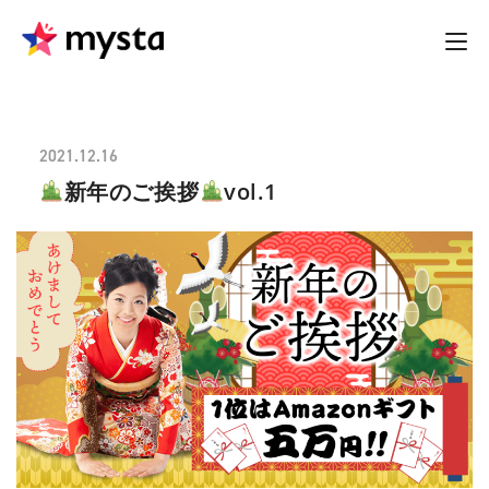
2021.12.16
新年のご挨拶
vol.1