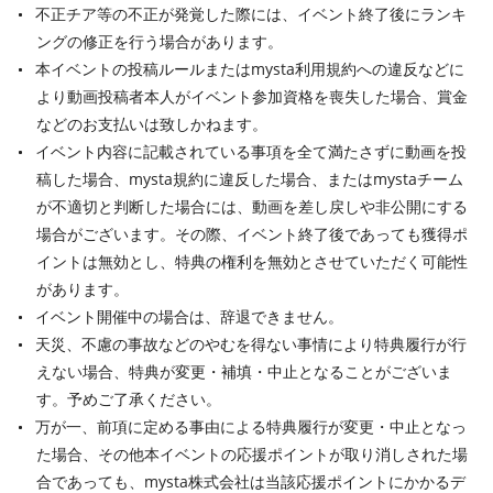
不正チア等の不正が発覚した際には、イベント終了後にランキ
ングの修正を行う場合があります。
本イベントの投稿ルールまたはmysta利用規約への違反などに
より動画投稿者本人がイベント参加資格を喪失した場合、賞金
などのお支払いは致しかねます。
イベント内容に記載されている事項を全て満たさずに動画を投
稿した場合、mysta規約に違反した場合、またはmystaチーム
が不適切と判断した場合には、動画を差し戻しや非公開にする
場合がございます。その際、イベント終了後であっても獲得ポ
イントは無効とし、特典の権利を無効とさせていただく可能性
があります。
イベント開催中の場合は、辞退できません。
天災、不慮の事故などのやむを得ない事情により特典履行が行
えない場合、特典が変更・補填・中止となることがございま
す。予めご了承ください。
万が一、前項に定める事由による特典履行が変更・中止となっ
た場合、その他本イベントの応援ポイントが取り消しされた場
合であっても、mysta株式会社は当該応援ポイントにかかるデ