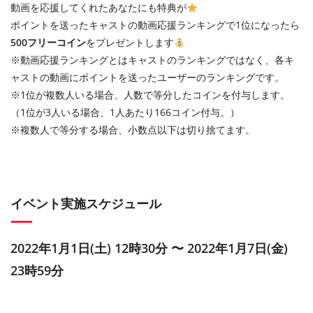
動画を応援してくれたあなたにも特典が
ポイントを送ったキャストの動画応援ランキングで1位になったら
500フリーコイン
をプレゼントします
※動画応援ランキングとはキャストのランキングではなく、各キ
ャストの動画にポイントを送ったユーザーのランキングです。
※1位が複数人いる場合、人数で等分したコインを付与します。
（1位が3人いる場合、1人あたり166コイン付与。）
※複数人で等分する場合、小数点以下は切り捨てます。
イベント実施スケジュール
2022年1月1日(土) 12時30分 〜 2022年1月7日(金)
23時59分