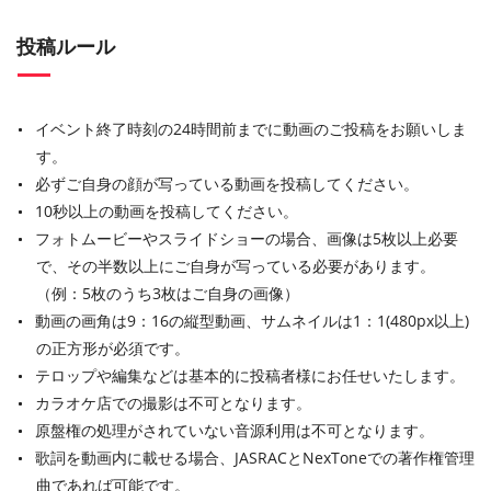
投稿ルール
イベント終了時刻の24時間前までに動画のご投稿をお願いしま
す。
必ずご自身の顔が写っている動画を投稿してください。
10秒以上の動画を投稿してください。
フォトムービーやスライドショーの場合、画像は5枚以上必要
で、その半数以上にご自身が写っている必要があります。
（例：5枚のうち3枚はご自身の画像）
動画の画角は9：16の縦型動画、サムネイルは1：1(480px以上)
の正方形が必須です。
テロップや編集などは基本的に投稿者様にお任せいたします。
カラオケ店での撮影は不可となります。
原盤権の処理がされていない音源利用は不可となります。
歌詞を動画内に載せる場合、JASRACとNexToneでの著作権管理
曲であれば可能です。