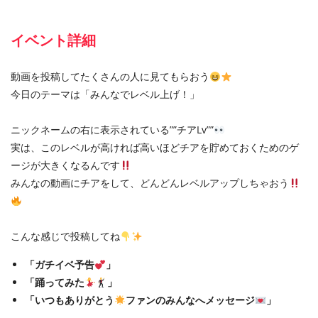
イベント詳細
動画を投稿してたくさんの人に見てもらおう
今日のテーマは「みんなでレベル上げ！」
ニックネームの右に表示されている””チアLv””
実は、このレベルが高ければ高いほどチアを貯めておくためのゲ
ージが大きくなるんです
みんなの動画にチアをして、どんどんレベルアップしちゃおう
こんな感じで投稿してね
「ガチイベ予告
」
「踊ってみた
」
「いつもありがとう
ファンのみんなへメッセージ
」