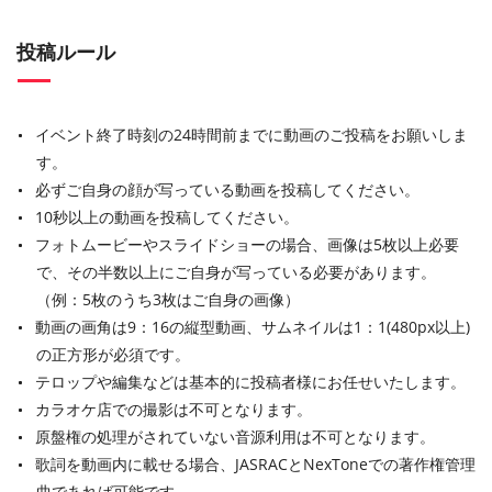
投稿ルール
イベント終了時刻の24時間前までに動画のご投稿をお願いしま
す。
必ずご自身の顔が写っている動画を投稿してください。
10秒以上の動画を投稿してください。
フォトムービーやスライドショーの場合、画像は5枚以上必要
で、その半数以上にご自身が写っている必要があります。
（例：5枚のうち3枚はご自身の画像）
動画の画角は9：16の縦型動画、サムネイルは1：1(480px以上)
の正方形が必須です。
テロップや編集などは基本的に投稿者様にお任せいたします。
カラオケ店での撮影は不可となります。
原盤権の処理がされていない音源利用は不可となります。
歌詞を動画内に載せる場合、JASRACとNexToneでの著作権管理
曲であれば可能です。