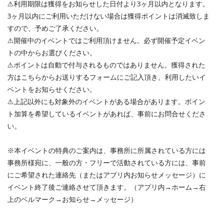
⚠︎利用期限は獲得をお知らせした日付より3ヶ月以内となります。
3ヶ月以内にご利用いただけない場合は獲得ポイントは消滅致しま
すので、予めご了承ください。
⚠︎開催中のイベントではご利用頂けません。必ず開催予定イベン
トの中からお選びください。
⚠︎ポイントは自動で付与されるものではありません。獲得された
方はこちらからお送りするフォームにご記入頂き、利用したいイ
ベントをお知らせください。
⚠︎上記以外にも対象外のイベントがある場合があります。ポイン
ト加算を希望しているイベントがあれば、事前にお問合せくださ
い。
※本イベントの特典のご案内は、事務所に所属されている方には
事務所様宛に、一般の方・フリーで活動されている方には、事前
にご希望された連絡先（またはアプリ内お知らせメッセージ）に
イベント終了後ご連絡させて頂きます。（アプリ内→ホーム→右
上のベルマーク→お知らせ→メッセージ）