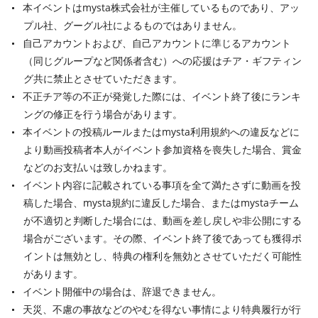
本イベントはmysta株式会社が主催しているものであり、アッ
プル社、グーグル社によるものではありません。
自己アカウントおよび、自己アカウントに準じるアカウント
（同じグループなど関係者含む）への応援はチア・ギフティン
グ共に禁止とさせていただきます。
不正チア等の不正が発覚した際には、イベント終了後にランキ
ングの修正を行う場合があります。
本イベントの投稿ルールまたはmysta利用規約への違反などに
より動画投稿者本人がイベント参加資格を喪失した場合、賞金
などのお支払いは致しかねます。
イベント内容に記載されている事項を全て満たさずに動画を投
稿した場合、mysta規約に違反した場合、またはmystaチーム
が不適切と判断した場合には、動画を差し戻しや非公開にする
場合がございます。その際、イベント終了後であっても獲得ポ
イントは無効とし、特典の権利を無効とさせていただく可能性
があります。
イベント開催中の場合は、辞退できません。
天災、不慮の事故などのやむを得ない事情により特典履行が行