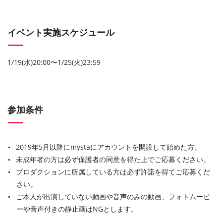
イベント実施スケジュール
1/19(水)20:00〜1/25(火)23:59
参加条件
2019年5月以降にmystaにアカウントを開設して始めた方。
未成年者の方は必ず保護者の同意を得た上でご応募ください。
プロダクションに所属している方は必ず許諾を得てご応募くだ
さい。
ご本人が出演していない動画や音声のみの動画、フォトムービ
ーや音声付きの静止画はNGとします。